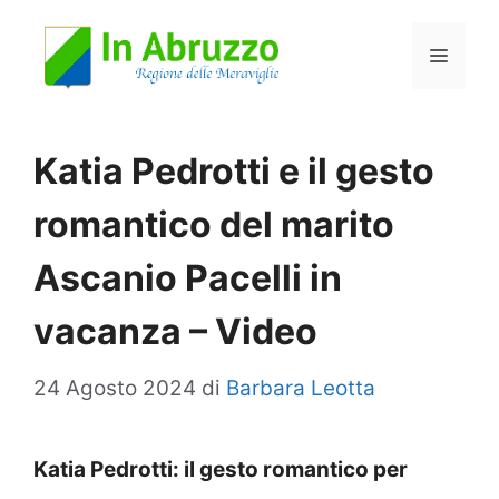
Vai
Menu
al
contenuto
Katia Pedrotti e il gesto
romantico del marito
Ascanio Pacelli in
vacanza – Video
24 Agosto 2024
di
Barbara Leotta
Katia Pedrotti: il gesto romantico per