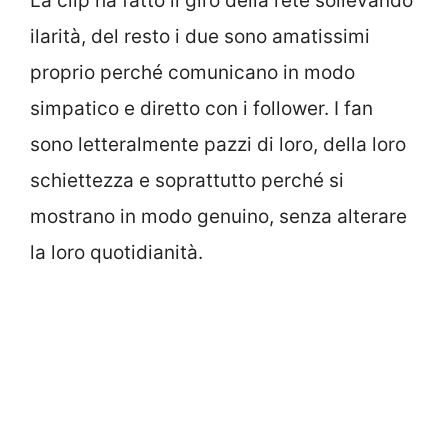
La clip ha fatto il giro della rete sollevando
ilarità, del resto i due sono amatissimi
proprio perché comunicano in modo
simpatico e diretto con i follower. I fan
sono letteralmente pazzi di loro, della loro
schiettezza e soprattutto perché si
mostrano in modo genuino, senza alterare
la loro quotidianità.