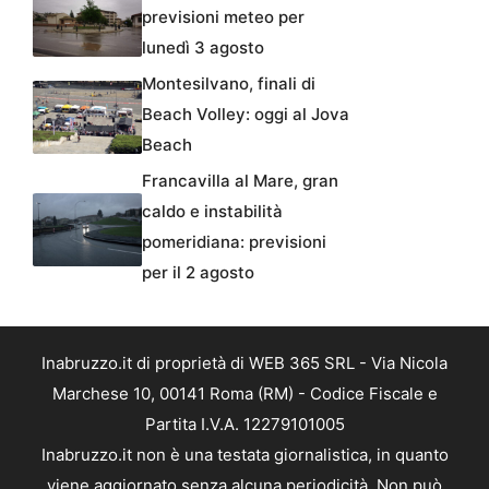
previsioni meteo per
lunedì 3 agosto
Montesilvano, finali di
Beach Volley: oggi al Jova
Beach
Francavilla al Mare, gran
caldo e instabilità
pomeridiana: previsioni
per il 2 agosto
Inabruzzo.it di proprietà di WEB 365 SRL - Via Nicola
Marchese 10, 00141 Roma (RM) - Codice Fiscale e
Partita I.V.A. 12279101005
Inabruzzo.it non è una testata giornalistica, in quanto
viene aggiornato senza alcuna periodicità. Non può