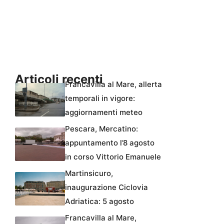
Articoli recenti
Francavilla al Mare, allerta
temporali in vigore:
aggiornamenti meteo
Pescara, Mercatino:
appuntamento l’8 agosto
in corso Vittorio Emanuele
Martinsicuro,
inaugurazione Ciclovia
Adriatica: 5 agosto
Francavilla al Mare,