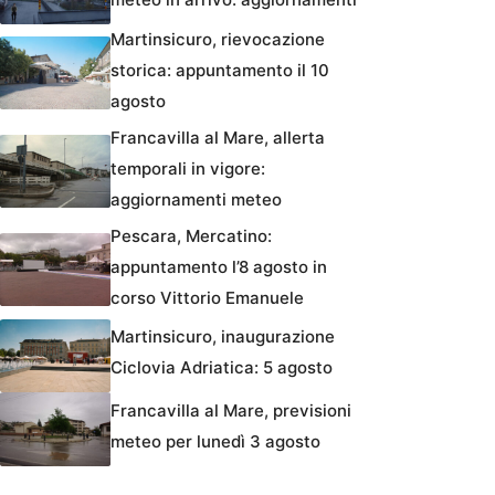
Martinsicuro, rievocazione
storica: appuntamento il 10
agosto
Francavilla al Mare, allerta
temporali in vigore:
aggiornamenti meteo
Pescara, Mercatino:
appuntamento l’8 agosto in
corso Vittorio Emanuele
Martinsicuro, inaugurazione
Ciclovia Adriatica: 5 agosto
Francavilla al Mare, previsioni
meteo per lunedì 3 agosto