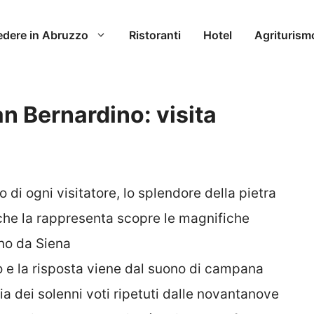
edere in Abruzzo
Ristoranti
Hotel
Agriturism
San Bernardino: visita
di ogni visitatore, lo splendore della pietra
a che la rappresenta scopre le magnifiche
no da Siena
no e la risposta viene dal suono di campana
a dei solenni voti ripetuti dalle novantanove