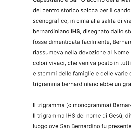
del centro storico spicca per il cando
scenografico, in cima alla salita di v
bernardiniano
IHS
, disegnato dallo s
fosse dimenticata facilmente, Bernard
riassumeva nella devozione al Nome d
colori vivaci, che veniva posto in tutti
e stemmi delle famiglie e delle varie c
trigramma bernardiniano ebbe un gra
Il trigramma (o monogramma) Bernar
Il trigramma IHS del nome di Gesù, d
luogo ove San Bernardino fu presente 