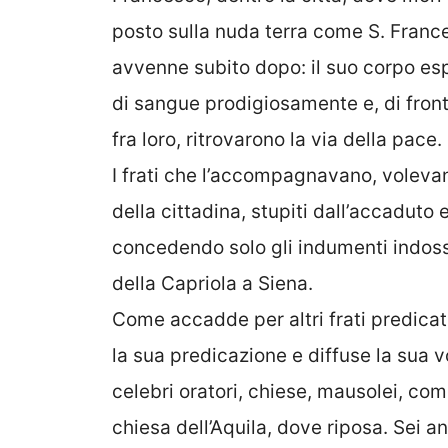
posto sulla nuda terra come S. France
avvenne subito dopo: il suo corpo esp
di sangue prodigiosamente e, di fronte
fra loro, ritrovarono la via della pace.
I frati che l’accompagnavano, volevan
della cittadina, stupiti dall’accaduto
concedendo solo gli indumenti indossa
della Capriola a Siena.
Come accadde per altri frati predicato
la sua predicazione e diffuse la sua v
celebri oratori, chiese, mausolei, co
chiesa dell’Aquila, dove riposa. Sei 