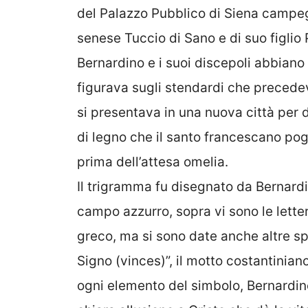
del Palazzo Pubblico di Siena campeg
senese Tuccio di Sano e di suo figlio 
Bernardino e i suoi discepoli abbiano
figurava sugli stendardi che precede
si presentava in una nuova città per d
di legno che il santo francescano pog
prima dell’attesa omelia.
Il trigramma fu disegnato da Bernardi
campo azzurro, sopra vi sono le lette
greco, ma si sono date anche altre sp
Signo (vinces)”, il motto costantinia
ogni elemento del simbolo, Bernardino 