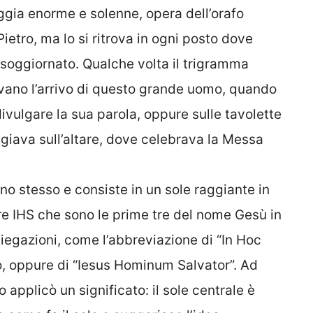
gia enorme e solenne, opera dell’orafo
Pietro, ma lo si ritrova in ogni posto dove
 soggiornato. Qualche volta il trigramma
vano l’arrivo di questo grande uomo, quando
ivulgare la sua parola, oppure sulle tavolette
giava sull’altare, dove celebrava la Messa
no stesso e consiste in un sole raggiante in
re IHS che sono le prime tre del nome Gesù in
iegazioni, come l’abbreviazione di “In Hoc
no, oppure di “Iesus Hominum Salvator”. Ad
applicò un significato: il sole centrale è