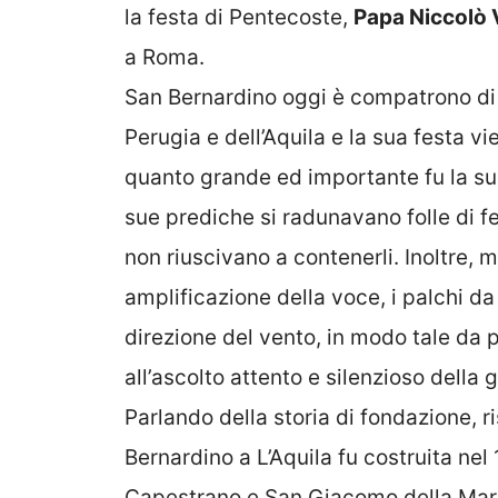
la festa di Pentecoste,
Papa Niccolò 
a Roma.
San Bernardino oggi è compatrono di 
Perugia e dell’Aquila e la sua festa 
quanto grande ed importante fu la sua
sue prediche si radunavano folle di fe
non riuscivano a contenerli. Inoltre, 
amplificazione della voce, i palchi da
direzione del vento, in modo tale da 
all’ascolto attento e silenzioso della 
Parlando della storia di fondazione, r
Bernardino a L’Aquila fu costruita ne
Capestrano e San Giacomo della Marca