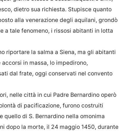
sco, dietro sua richiesta. Stupisce quanto
osto alla venerazione degli aquilani, grondò
 a tale fenomeno, i rissosi abitanti in lotta
o riportare la salma a Siena, ma gli abitanti
 e accorsi in massa, lo impedirono,
ti dal frate, oggi conservati nel convento
ri, nelle città in cui Padre Bernardino operò
olontà di pacificazione, furono costruiti
me quello di S. Bernardino nella omonima
anni dopo la morte, il 24 maggio 1450, durante