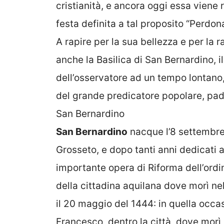
cristianità, e ancora oggi essa viene 
festa definita a tal proposito “Perdon
A rapire per la sua bellezza e per la r
anche la Basilica di San Bernardino, 
dell’osservatore ad un tempo lontano,
del grande predicatore popolare, pad
San Bernardino
San Bernardino
nacque l’8 settembre 
Grosseto, e dopo tanti anni dedicati a
importante opera di Riforma dell’ordi
della cittadina aquilana dove morì nel 1
il 20 maggio del 1444: in quella occas
Francesco, dentro la città, dove morì