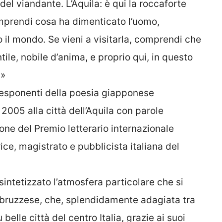
el viandante. L’Aquila: è qui la roccaforte
Comprendi cosa ha dimenticato l’uomo,
il mondo. Se vieni a visitarla, comprendi che
tile, nobile d’anima, e proprio qui, in questo
 »
 esponenti della poesia giapponese
005 alla città dell’Aquila con parole
sione del Premio letterario internazionale
trice, magistrato e pubblicista italiana del
ntetizzato l’atmosfera particolare che si
 abruzzese, che, splendidamente adagiata tra
belle città del centro Italia, grazie ai suoi