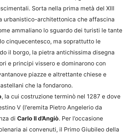
cimentali. Sorta nella prima metà del XIII
ra urbanistico-architettonica che affascina
ome ammaliano lo sguardo dei turisti le tante
llo cinquecentesco, ma soprattutto le
o il borgo, la pietra antichissima disegna
ori e principi vissero e dominarono con
vantanove piazze e altrettante chiese e
astellani che la fondarono.
o
, la cui costruzione terminò nel 1287 e dove
stino V (l’eremita Pietro Angelerio da
enza di
Carlo II d’Angiò
. Per l’occasione
enaria ai convenuti, il Primo Giubileo della