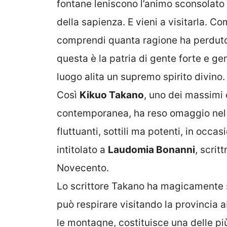
fontane leniscono l’animo sconsolato d
della sapienza. E vieni a visitarla. 
comprendi quanta ragione ha perduto 
questa è la patria di gente forte e gen
luogo alita un supremo spirito divino.
Così
Kikuo Takano
, uno dei massimi
contemporanea, ha reso omaggio nel 2
fluttuanti, sottili ma potenti, in occa
intitolato a
Laudomia Bonanni
, scrit
Novecento.
Lo scrittore Takano ha magicamente si
può respirare visitando la provincia
le montagne, costituisce una delle più 