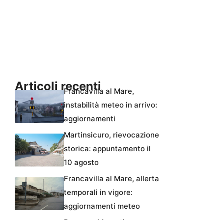
Articoli recenti
Francavilla al Mare,
instabilità meteo in arrivo:
aggiornamenti
Martinsicuro, rievocazione
storica: appuntamento il
10 agosto
Francavilla al Mare, allerta
temporali in vigore:
aggiornamenti meteo