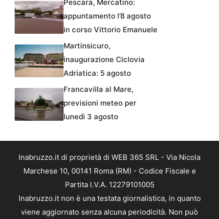
Pescara, Mercatino:
appuntamento l’8 agosto
in corso Vittorio Emanuele
Martinsicuro,
inaugurazione Ciclovia
Adriatica: 5 agosto
Francavilla al Mare,
previsioni meteo per
lunedì 3 agosto
Inabruzzo.it di proprietà di WEB 365 SRL - Via Nicola
Marchese 10, 00141 Roma (RM) - Codice Fiscale e
Partita I.V.A. 12279101005
Inabruzzo.it non è una testata giornalistica, in quanto
viene aggiornato senza alcuna periodicità. Non può