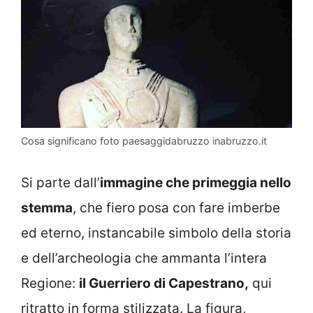
Cosa significano foto paesaggidabruzzo inabruzzo.it
Si parte dall’
immagine che primeggia nello
stemma
, che fiero posa con fare imberbe
ed eterno, instancabile simbolo della storia
e dell’archeologia che ammanta l’intera
Regione:
il Guerriero di Capestrano,
qui
ritratto in forma stilizzata. La figura,