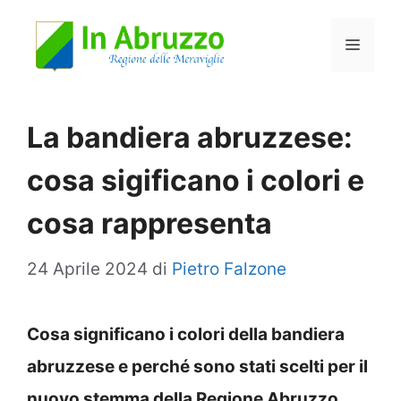
Vai
Menu
al
contenuto
La bandiera abruzzese:
cosa sigificano i colori e
cosa rappresenta
24 Aprile 2024
di
Pietro Falzone
Cosa significano i colori della bandiera
abruzzese e perché sono stati scelti per il
nuovo stemma della Regione Abruzzo