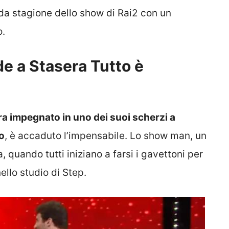
rida stagione dello show di Rai2 con un
o.
e a Stasera Tutto è
a impegnato in uno dei suoi scherzi a
o
, è accaduto l’impensabile. Lo show man, un
a, quando tutti iniziano a farsi i gavettoni per
nello studio di Step.