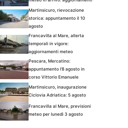
Martinsicuro, rievocazione
storica: appuntamento il 10
agosto
Francavilla al Mare, allerta
temporali in vigore:
aggiornamenti meteo
Pescara, Mercatino:
appuntamento l’8 agosto in
corso Vittorio Emanuele
Martinsicuro, inaugurazione
Ciclovia Adriatica: 5 agosto
Francavilla al Mare, previsioni
meteo per lunedì 3 agosto