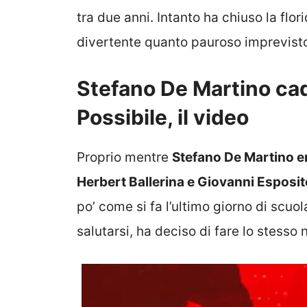
tra due anni. Intanto ha chiuso la flo
divertente quanto pauroso imprevist
Stefano De Martino cad
Possibile, il video
Proprio mentre
Stefano De Martino er
Herbert Ballerina e Giovanni Esposit
po’ come si fa l’ultimo giorno di scuol
salutarsi, ha deciso di fare lo stesso 