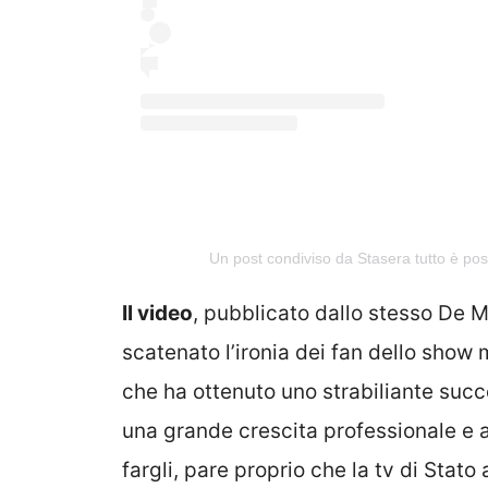
Un post condiviso da Stasera tutto è pos
Il video
, pubblicato dallo stesso De M
scatenato l’ironia dei fan dello sho
che ha ottenuto uno strabiliante succ
una grande crescita professionale e al
fargli, pare proprio che la tv di Stato 