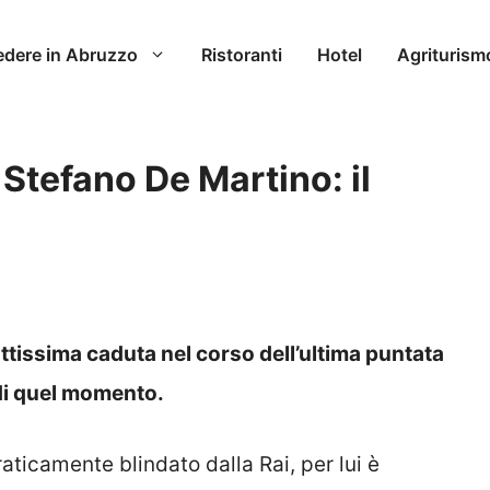
edere in Abruzzo
Ristoranti
Hotel
Agriturism
 Stefano De Martino: il
tissima caduta nel corso dell’ultima puntata
o di quel momento.
aticamente blindato dalla Rai, per lui è