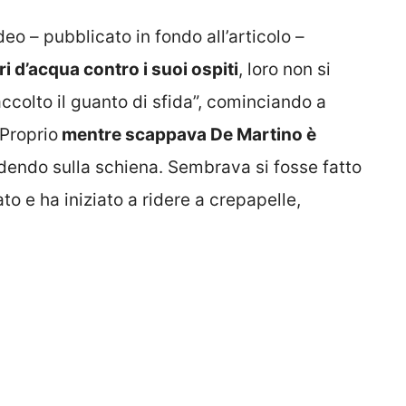
o – pubblicato in fondo all’articolo –
ri d’acqua contro i suoi ospiti
, loro non si
accolto il guanto di sfida”, cominciando a
 Proprio
mentre scappava De Martino è
adendo sulla schiena. Sembrava si fosse fatto
to e ha iniziato a ridere a crepapelle,