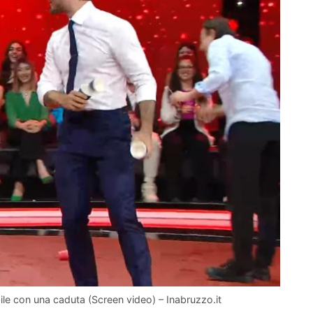
ile con una caduta (Screen video) – Inabruzzo.it