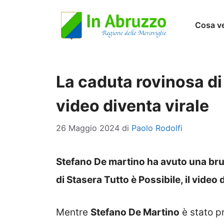
Vai
Cosa v
al
contenuto
La caduta rovinosa di
video diventa virale
26 Maggio 2024
di
Paolo Rodolfi
Stefano De martino ha avuto una brut
di Stasera Tutto è Possibile, il vide
Mentre
Stefano De Martino
è stato pr