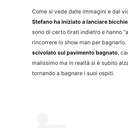
Come si vede dalle immagini e dal vide
Stefano ha iniziato a lanciare bicchie
sono di certo tirati indietro e hanno “
rincorrere lo show man per bagnarlo.
scivolato sul pavimento bagnato
, c
malissimo ma in realtà si è subito alza
tornando a bagnare i suoi ospiti.