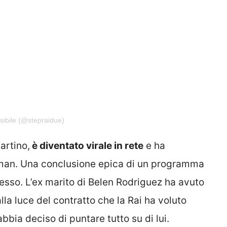
sibile (@stepraidue)
artino,
è diventato virale in rete
e ha
w man. Una conclusione epica di un programma
esso. L’ex marito di Belen Rodriguez ha avuto
la luce del contratto che la Rai ha voluto
abbia deciso di puntare tutto su di lui.