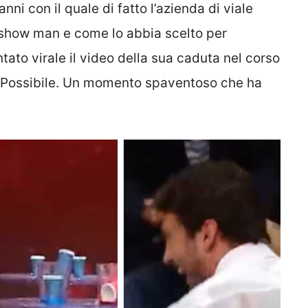
nni con il quale di fatto l’azienda di viale
 show man e come lo abbia scelto per
tato virale il video della sua caduta nel corso
 è Possibile. Un momento spaventoso che ha