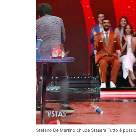
Stefano De Martino chiude Stasera Tutto è possib