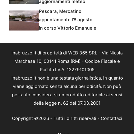
aggiornamenti meteo
Pescara, Mercatino:
appuntamento l’8 agosto
in corso Vittorio Emanuele
Inabruzzo.it di proprietà di WEB 365 SRL - Via Nicola
Marchese 10, 00141 Roma (RM) - Codice Fiscale e
Partita I.V.A. 12279101005
Inabruzzo.it non è una testata giornalistica, in quanto
viene aggiornato senza alcuna periodicità. Non può
pertanto considerarsi un prodotto editoriale ai sensi
della legge n. 62 del 07.03.2001
Copyright ©2026 - Tutti i diritti riservati -
Contattaci