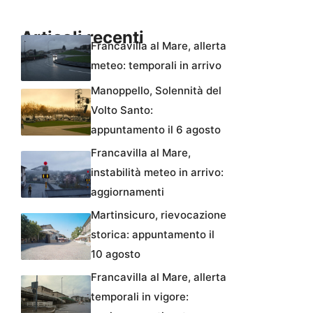
Articoli recenti
Francavilla al Mare, allerta
meteo: temporali in arrivo
Manoppello, Solennità del
Volto Santo:
appuntamento il 6 agosto
Francavilla al Mare,
instabilità meteo in arrivo:
aggiornamenti
Martinsicuro, rievocazione
storica: appuntamento il
10 agosto
Francavilla al Mare, allerta
temporali in vigore: