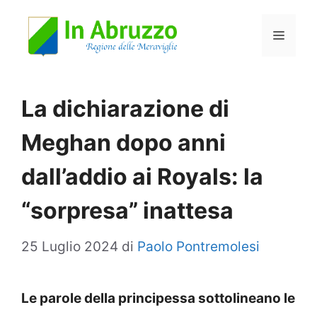
Vai
Menu
al
contenuto
La dichiarazione di
Meghan dopo anni
dall’addio ai Royals: la
“sorpresa” inattesa
25 Luglio 2024
di
Paolo Pontremolesi
Le parole della principessa sottolineano le