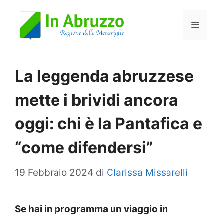
Vai
Menu
al
contenuto
La leggenda abruzzese
mette i brividi ancora
oggi: chi è la Pantafica e
“come difendersi”
19 Febbraio 2024
di
Clarissa Missarelli
Se hai in programma un viaggio in