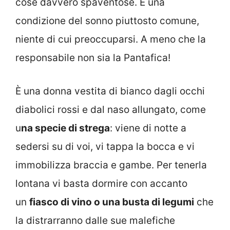
cose davvero spaventose. È una
condizione del sonno piuttosto comune,
niente di cui preoccuparsi. A meno che la
responsabile non sia la Pantafica!
È una donna vestita di bianco dagli occhi
diabolici rossi e dal naso allungato, come
u
na specie di strega
: viene di notte a
sedersi su di voi, vi tappa la bocca e vi
immobilizza braccia e gambe. Per tenerla
lontana vi basta dormire con accanto
un
fiasco di vino o una busta di legumi
che
la distrarranno dalle sue malefiche