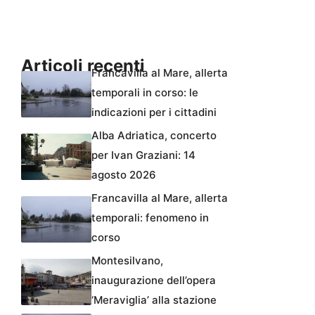
Articoli recenti
Francavilla al Mare, allerta
temporali in corso: le
indicazioni per i cittadini
Alba Adriatica, concerto
per Ivan Graziani: 14
agosto 2026
Francavilla al Mare, allerta
temporali: fenomeno in
corso
Montesilvano,
inaugurazione dell’opera
‘Meraviglia’ alla stazione