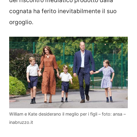
del riscontro mediatico prodotto dalla
cognata ha ferito inevitabilmente il suo
orgoglio.
William e Kate desiderano il meglio per i figli – foto: ansa –
inabruzzo.it