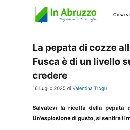
Vai
Cosa v
al
contenuto
La pepata di cozze all
Fusca è di un livello 
credere
16 Luglio 2025
di
Valentina Trogu
Salvatevi la ricetta della pepata 
Un’esplosione di gusto, si sentirà il 