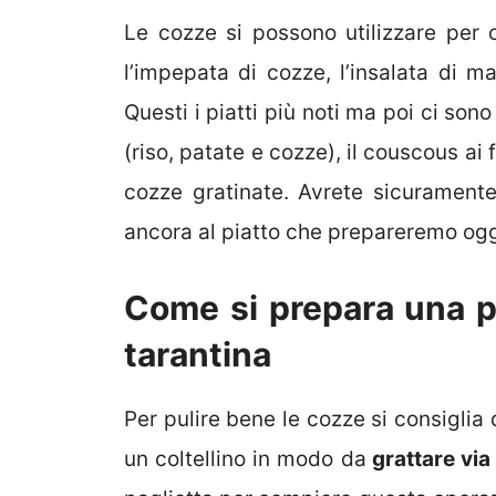
Le cozze si possono utilizzare per cu
l’impepata di cozze, l’insalata di ma
Questi i piatti più noti ma poi ci son
(riso, patate e cozze), il couscous ai 
cozze gratinate. Avrete sicuramente
ancora al piatto che prepareremo og
Come si prepara una pe
tarantina
Per pulire bene le cozze si consiglia d
un coltellino in modo da
grattare via 