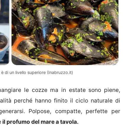
è di un livello superiore (Inabruzzo.it)
mangiare le cozze ma in estate sono piene,
lità perché hanno finito il ciclo naturale di
generarsi. Polpose, compatte, perfette per
e
il profumo del mare a tavola.