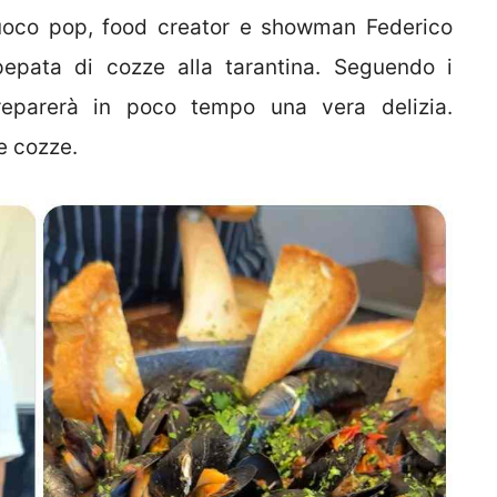
cuoco pop, food creator e showman Federico
pepata di cozze alla tarantina. Seguendo i
reparerà in poco tempo una vera delizia.
e cozze.