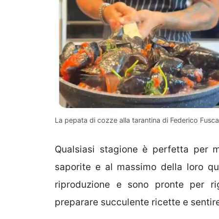
La pepata di cozze alla tarantina di Federico Fusca 
Qualsiasi stagione è perfetta per 
saporite e al massimo della loro qua
riproduzione e sono pronte per ri
preparare succulente ricette e sentir