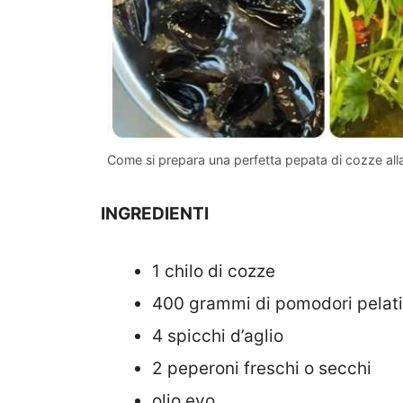
Come si prepara una perfetta pepata di cozze alla
INGREDIENTI
1 chilo di cozze
400 grammi di pomodori pelati
4 spicchi d’aglio
2 peperoni freschi o secchi
olio evo