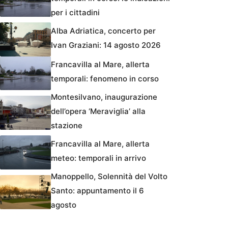
per i cittadini
Alba Adriatica, concerto per
Ivan Graziani: 14 agosto 2026
Francavilla al Mare, allerta
temporali: fenomeno in corso
Montesilvano, inaugurazione
dell’opera ‘Meraviglia’ alla
stazione
Francavilla al Mare, allerta
meteo: temporali in arrivo
Manoppello, Solennità del Volto
Santo: appuntamento il 6
agosto