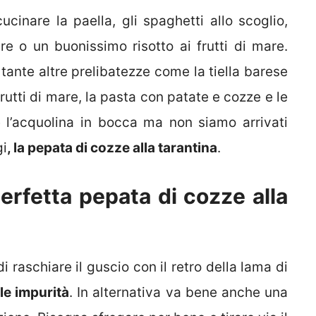
cinare la paella, gli spaghetti allo scoglio,
re o un buonissimo risotto ai frutti di mare.
o tante altre prelibatezze come la tiella barese
frutti di mare, la pasta con patate e cozze e le
 l’acquolina in bocca ma non siamo arrivati
gi
, la pepata di cozze alla tarantina
.
rfetta pepata di cozze alla
i raschiare il guscio con il retro della lama di
le impurità
. In alternativa va bene anche una