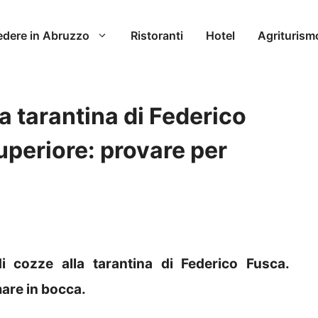
edere in Abruzzo
Ristoranti
Hotel
Agriturism
a tarantina di Federico
superiore: provare per
di cozze alla tarantina di Federico Fusca.
mare in bocca.