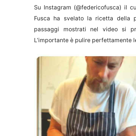
Su Instagram (@federicofusca) il 
Fusca ha svelato la ricetta della 
passaggi mostrati nel video si p
L’importante è pulire perfettamente l