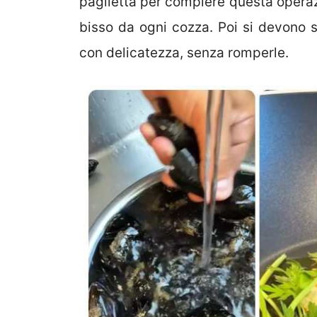
paglietta per compiere questa operazi
bisso da ogni cozza. Poi si devono 
con delicatezza, senza romperle.