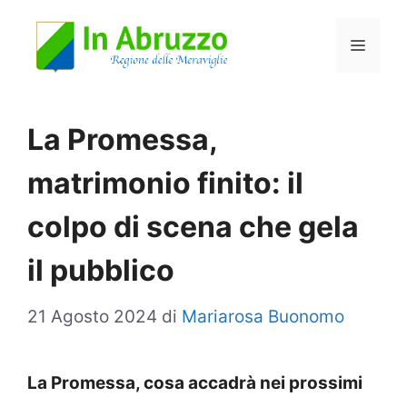
Vai
Menu
al
contenuto
La Promessa,
matrimonio finito: il
colpo di scena che gela
il pubblico
21 Agosto 2024
di
Mariarosa Buonomo
La Promessa, cosa accadrà nei prossimi