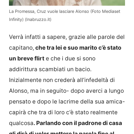
La Promessa, Cruz vuole lasciare Alonso (Foto Mediaset
Infinity) (Inabruzzo.it)
Verrà infatti a sapere, grazie alle parole del
capitano,
che tra lei e suo marito c’è stato
un breve flirt
e che i due si sono
addirittura scambiati un bacio.
Inizialmente non crederà all’infedeltà di
Alonso, ma in seguito- dopo averci a lungo
pensato e dopo le lacrime della sua amica-
capirà che tra di loro c’è stato realmente
qualcosa
. Parlando con il padrone di casa
gli dirà di voler mettere la parola fine al