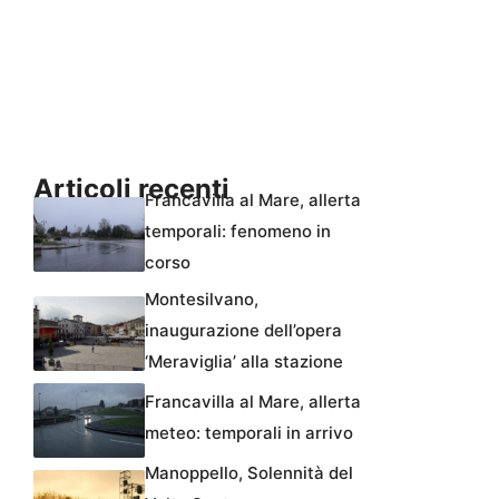
Articoli recenti
Francavilla al Mare, allerta
temporali: fenomeno in
corso
Montesilvano,
inaugurazione dell’opera
‘Meraviglia’ alla stazione
Francavilla al Mare, allerta
meteo: temporali in arrivo
Manoppello, Solennità del