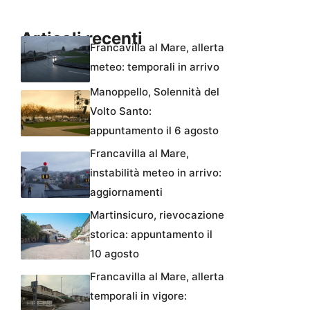
Articoli recenti
Francavilla al Mare, allerta
meteo: temporali in arrivo
Manoppello, Solennità del
Volto Santo:
appuntamento il 6 agosto
Francavilla al Mare,
instabilità meteo in arrivo:
aggiornamenti
Martinsicuro, rievocazione
storica: appuntamento il
10 agosto
Francavilla al Mare, allerta
temporali in vigore: