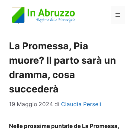
Vai
Menu
al
contenuto
La Promessa, Pia
muore? Il parto sarà un
dramma, cosa
succederà
19 Maggio 2024
di
Claudia Perseli
Nelle prossime puntate de La Promessa,