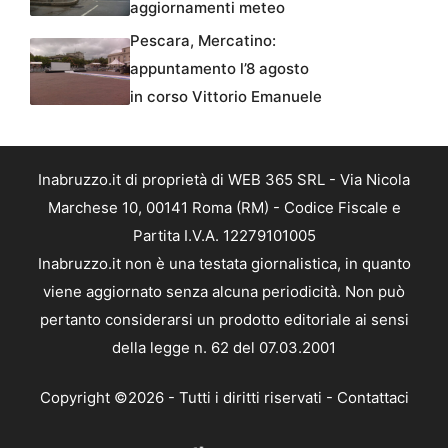
aggiornamenti meteo
Pescara, Mercatino:
appuntamento l’8 agosto
in corso Vittorio Emanuele
Inabruzzo.it di proprietà di WEB 365 SRL - Via Nicola
Marchese 10, 00141 Roma (RM) - Codice Fiscale e
Partita I.V.A. 12279101005
Inabruzzo.it non è una testata giornalistica, in quanto
viene aggiornato senza alcuna periodicità. Non può
pertanto considerarsi un prodotto editoriale ai sensi
della legge n. 62 del 07.03.2001
Copyright ©2026 - Tutti i diritti riservati -
Contattaci