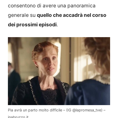
consentono di avere una panoramica
generale su
quello che accadrà nel corso
dei prossimi episodi
.
Pia avrà un parto molto difficile – (IG @lapromesa_tve) –
inabruzzo.it