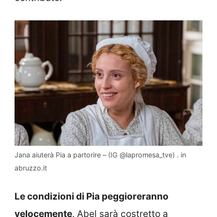
Jana aiuterà Pia a partorire – (IG @lapromesa_tve) . in
abruzzo.it
Le condizioni di Pia peggioreranno
velocemente
. Abel sarà costretto a