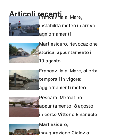
Articoli recenti
Francavilla al Mare,
instabilità meteo in arrivo:
aggiornamenti
Martinsicuro, rievocazione
storica: appuntamento il
10 agosto
Francavilla al Mare, allerta
temporali in vigore:
aggiornamenti meteo
Pescara, Mercatino:
appuntamento l’8 agosto
in corso Vittorio Emanuele
Martinsicuro,
inaugurazione Ciclovia