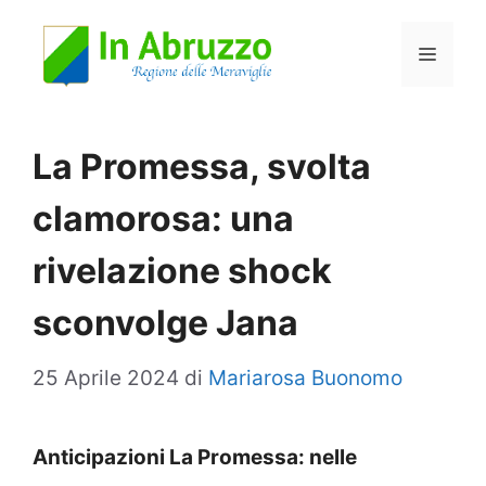
Vai
Menu
al
contenuto
La Promessa, svolta
clamorosa: una
rivelazione shock
sconvolge Jana
25 Aprile 2024
di
Mariarosa Buonomo
Anticipazioni La Promessa: nelle