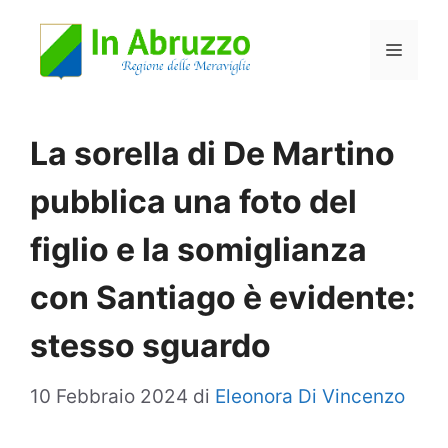
Vai
Menu
al
contenuto
La sorella di De Martino
pubblica una foto del
figlio e la somiglianza
con Santiago è evidente:
stesso sguardo
10 Febbraio 2024
di
Eleonora Di Vincenzo