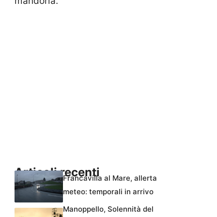
mandorla.
Articoli recenti
Francavilla al Mare, allerta
meteo: temporali in arrivo
Manoppello, Solennità del