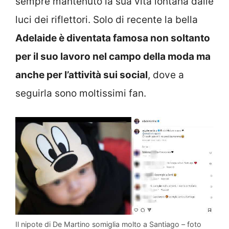
sempre mantenuto la sua vita lontana dalle
luci dei riflettori. Solo di recente la bella
Adelaide è diventata famosa non soltanto
per il suo lavoro nel campo della moda ma
anche per l’attività sui social
, dove a
seguirla sono moltissimi fan.
Il nipote di De Martino somiglia molto a Santiago – foto