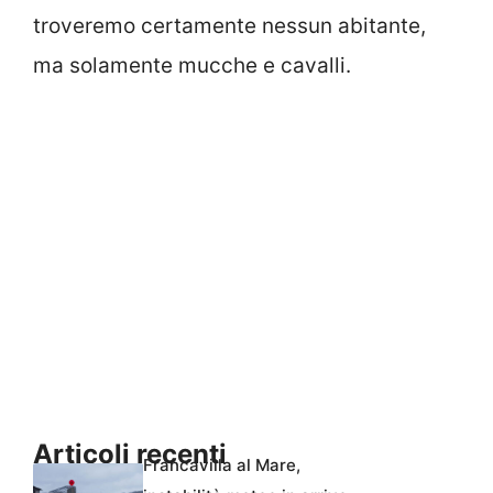
troveremo certamente nessun abitante,
ma solamente mucche e cavalli.
Articoli recenti
Francavilla al Mare,