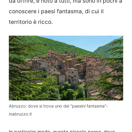
da offrire, è noto a tutti, ma sono in pochi a
conoscere i paesi fantasma, di cui il
territorio è ricco.
Abruzzo: dove si trova uno dei “paesini fantasma”-
inabruzzo.it
In particolar modo, questo piccolo paese, dove