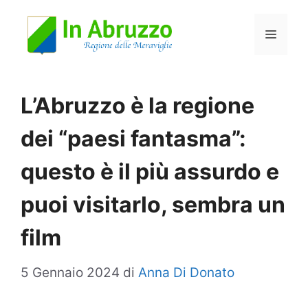
Vai
Menu
al
contenuto
L’Abruzzo è la regione
dei “paesi fantasma”:
questo è il più assurdo e
puoi visitarlo, sembra un
film
5 Gennaio 2024
di
Anna Di Donato