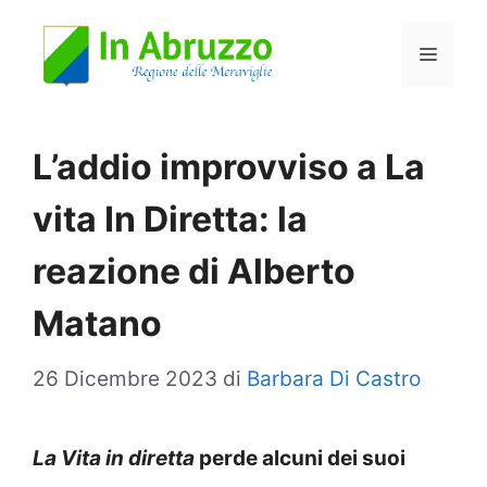
Vai
Menu
al
contenuto
L’addio improvviso a La
vita In Diretta: la
reazione di Alberto
Matano
26 Dicembre 2023
di
Barbara Di Castro
La Vita in diretta
perde alcuni dei suoi