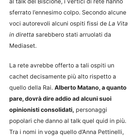
al talk del Biscione, i vertici di rete hanno
sferrato l’ennesimo colpo. Secondo alcune
voci autorevoli alcuni ospiti fissi de
La Vita
in diretta
sarebbero stati arruolati da
Mediaset.
La rete avrebbe offerto a tali ospiti un
cachet decisamente più alto rispetto a
quello della Rai.
Alberto Matano, a quanto
pare, dovrà dire addio ad alcuni suoi
opinionisti consolidati,
personaggi
popolari che danno al talk quel quid in più.
Tra i nomi in voga quello d’Anna Pettinelli,