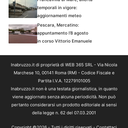
temporali in vigore:
aggiornamenti meteo
Pescara, Mercatino:
appuntamento l’8 agosto
in corso Vittorio Emanuele
Inabruzzo.it di proprietà di WEB 365 SRL - Via Nicola
Marchese 10, 00141 Roma (RM) - Codice Fiscale e
Partita I.V.A. 12279101005
Inabruzzo.it non è una testata giornalistica, in quanto
viene aggiornato senza alcuna periodicità. Non può
pertanto considerarsi un prodotto editoriale ai sensi
della legge n. 62 del 07.03.2001
Copyright ©2026 - Tutti i diritti riservati -
Contattaci