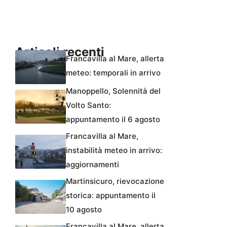
Articoli recenti
Francavilla al Mare, allerta
meteo: temporali in arrivo
Manoppello, Solennità del
Volto Santo:
appuntamento il 6 agosto
Francavilla al Mare,
instabilità meteo in arrivo:
aggiornamenti
Martinsicuro, rievocazione
storica: appuntamento il
10 agosto
Francavilla al Mare, allerta