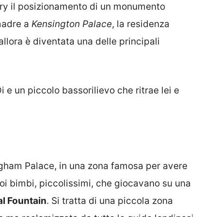
rry il posizionamento di un monumento
madre a
Kensington Palace
, la residenza
llora è diventata una delle principali
i e un piccolo bassorilievo che ritrae lei e
ngham Palace, in una zona famosa per avere
oi bimbi, piccolissimi, che giocavano su una
l Fountain
. Si tratta di una piccola zona