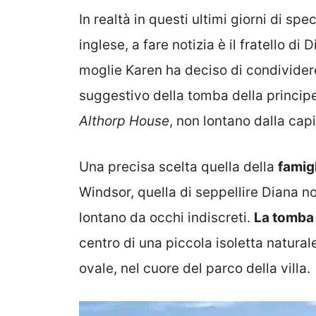
In realtà in questi ultimi giorni di sp
inglese, a fare notizia è il fratello di 
moglie Karen ha deciso di condivid
suggestivo della tomba della principes
Althorp House
, non lontano dalla capi
Una precisa scelta quella della
famig
Windsor, quella di seppellire Diana n
lontano da occhi indiscreti.
La tomba 
centro di una piccola isoletta natura
ovale, nel cuore del parco della villa.