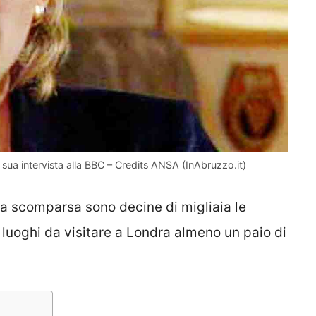
a sua intervista alla BBC – Credits ANSA (InAbruzzo.it)
sua scomparsa sono decine di migliaia le
 luoghi da visitare a Londra almeno un paio di