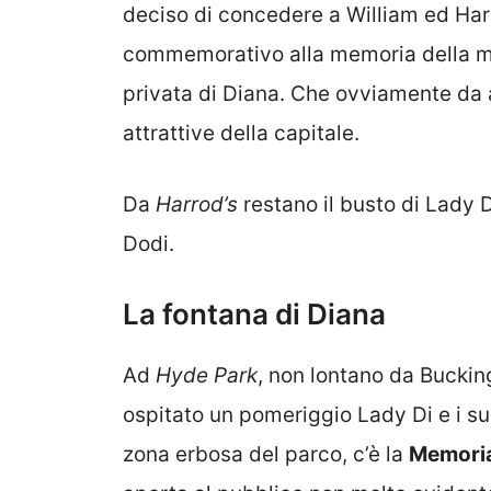
deciso di concedere a William ed Ha
commemorativo alla memoria della 
privata di Diana. Che ovviamente da a
attrattive della capitale.
Da
Harrod’s
restano il busto di Lady D
Dodi.
La fontana di Diana
Ad
Hyde Park
, non lontano da Bucki
ospitato un pomeriggio Lady Di e i su
zona erbosa del parco, c’è la
Memoria