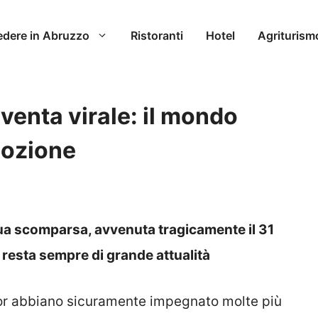
edere in Abruzzo
Ristoranti
Hotel
Agriturism
iventa virale: il mondo
ozione
 sua scomparsa, avvenuta tragicamente il 31
a resta sempre di grande attualità
or abbiano sicuramente impegnato molte più