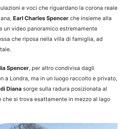
eculazioni e voci che riguardano la corona reale
Diana,
Earl Charles Spencer
che insieme alla
ere un video panoramico estremamente
sa che riposa nella villa di famiglia, ad
tale.
lia Spencer
, per altro condivisa dagli
on a Londra, ma in un luogo raccolto e privato,
di Diana
sorge sulla radura posizionata al
le che si trova esattamente in mezzo al lago