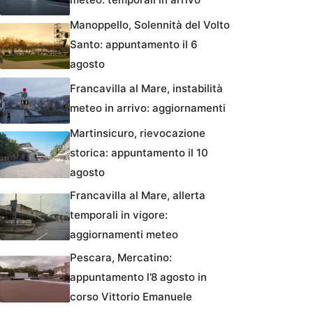
Manoppello, Solennità del Volto
Santo: appuntamento il 6
agosto
Francavilla al Mare, instabilità
meteo in arrivo: aggiornamenti
Martinsicuro, rievocazione
storica: appuntamento il 10
agosto
Francavilla al Mare, allerta
temporali in vigore:
aggiornamenti meteo
Pescara, Mercatino:
appuntamento l’8 agosto in
corso Vittorio Emanuele