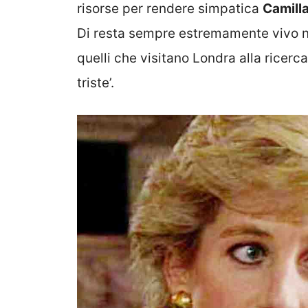
risorse per rendere simpatica
Camill
Di resta sempre estremamente vivo ne
quelli che visitano Londra alla ricerc
triste’.