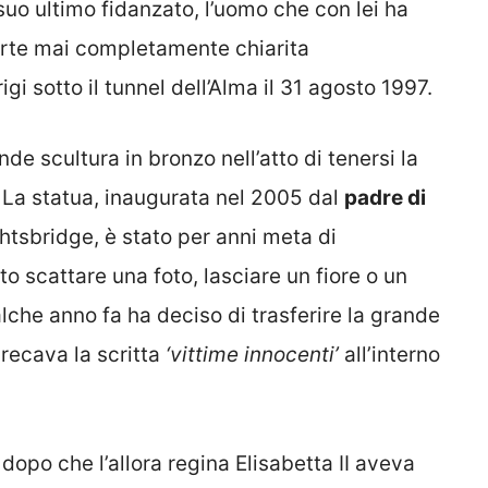
 suo ultimo fidanzato, l’uomo che con lei ha
morte mai completamente chiarita
gi sotto il tunnel dell’Alma il 31 agosto 1997.
nde scultura in bronzo nell’atto di tenersi la
. La statua, inaugurata nel 2005 dal
padre di
ghtsbridge, è stato per anni meta di
to scattare una foto, lasciare un fiore o un
che anno fa ha deciso di trasferire la grande
 recava la scritta
‘vittime innocenti’
all’interno
 dopo che l’allora regina Elisabetta II aveva