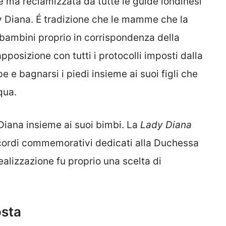
e ma reclamizzata da tutte le guide londinesi
y Diana. É tradizione che le mamme che la
ro bambini proprio in corrispondenza della
apposizione con tutti i protocolli imposti dalla
e e bagnarsi i piedi insieme ai suoi figli che
qua.
i Diana insieme ai suoi bimbi. La
Lady Diana
icordi commemorativi dedicati alla Duchessa
ealizzazione fu proprio una scelta di
osta