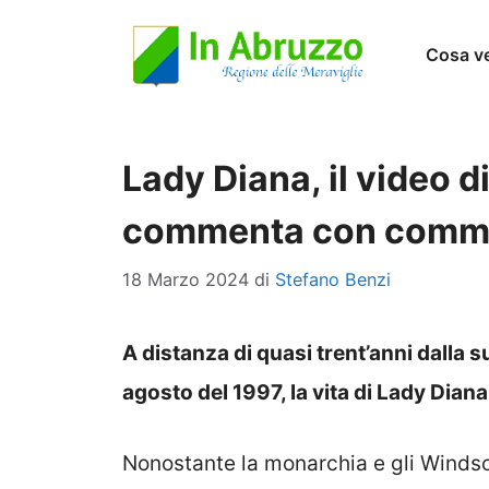
Vai
Cosa v
al
contenuto
Lady Diana, il video d
commenta con comm
18 Marzo 2024
di
Stefano Benzi
A distanza di quasi trent’anni dalla
agosto del 1997, la vita di Lady Dian
Nonostante la monarchia e gli Winds