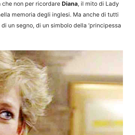
a
che non per ricordare
Diana
, il mito di Lady
lla memoria degli inglesi. Ma anche di tutti
a di un segno, di un simbolo della ‘principessa