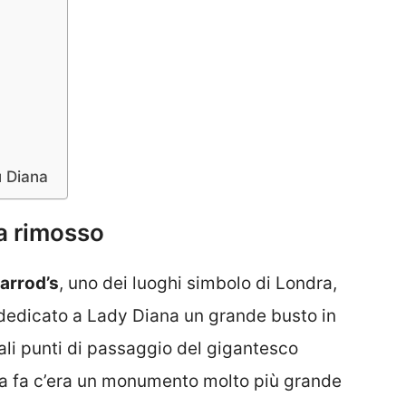
u Diana
a rimosso
arrod’s
, uno dei luoghi simbolo di Londra,
 dedicato a Lady Diana un grande busto in
ali punti di passaggio del gigantesco
 fa fa c’era un monumento molto più grande