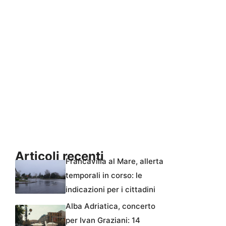
Articoli recenti
Francavilla al Mare, allerta
temporali in corso: le
indicazioni per i cittadini
Alba Adriatica, concerto
per Ivan Graziani: 14