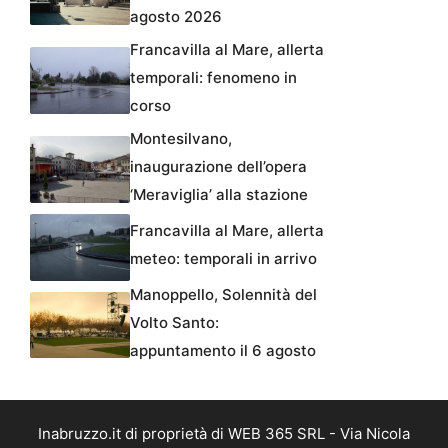
agosto 2026
Francavilla al Mare, allerta
temporali: fenomeno in
corso
Montesilvano,
inaugurazione dell’opera
‘Meraviglia’ alla stazione
Francavilla al Mare, allerta
meteo: temporali in arrivo
Manoppello, Solennità del
Volto Santo:
appuntamento il 6 agosto
Inabruzzo.it di proprietà di WEB 365 SRL - Via Nicola