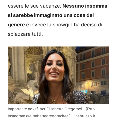
essere le sue vacanze.
Nessuno insomma
si sarebbe immaginato una cosa del
genere
e invece la showgirl ha deciso di
spiazzare tutti.
Importante novità per Elisabetta Gregoraci – (Foto
Instagram @elisabettagregoracireal) – Inabruzzo.it