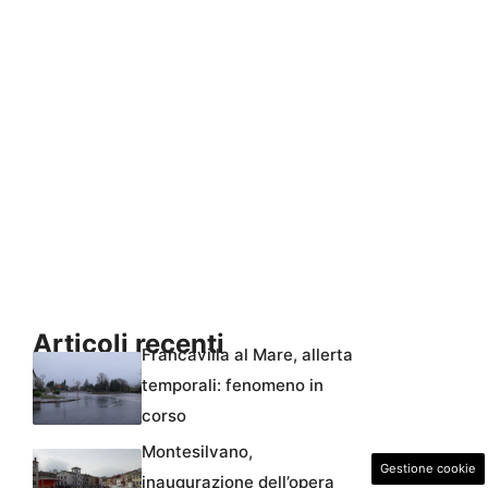
Articoli recenti
Francavilla al Mare, allerta
temporali: fenomeno in
corso
Montesilvano,
Gestione cookie
inaugurazione dell’opera