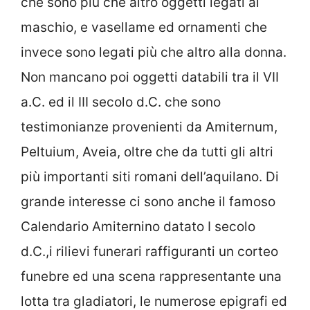
che sono più che altro oggetti legati al
maschio, e vasellame ed ornamenti che
invece sono legati più che altro alla donna.
Non mancano poi oggetti databili tra il VII
a.C. ed il III secolo d.C. che sono
testimonianze provenienti da Amiternum,
Peltuium, Aveia, oltre che da tutti gli altri
più importanti siti romani dell’aquilano. Di
grande interesse ci sono anche il famoso
Calendario Amiternino datato I secolo
d.C.,i rilievi funerari raffiguranti un corteo
funebre ed una scena rappresentante una
lotta tra gladiatori, le numerose epigrafi ed