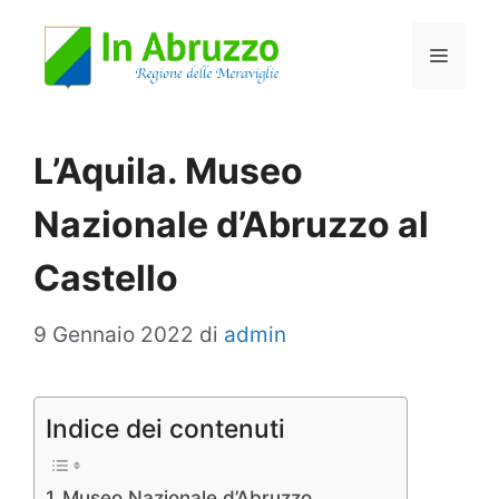
Vai
Menu
al
contenuto
L’Aquila. Museo
Nazionale d’Abruzzo al
Castello
9 Gennaio 2022
di
admin
Indice dei contenuti
Museo Nazionale d’Abruzzo