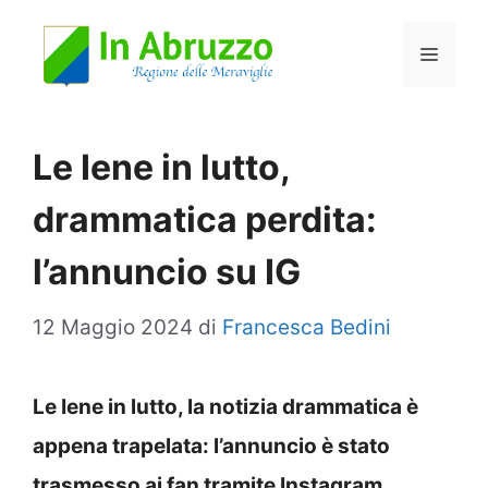
Vai
Menu
al
contenuto
Le Iene in lutto,
drammatica perdita:
l’annuncio su IG
12 Maggio 2024
di
Francesca Bedini
Le Iene in lutto, la notizia drammatica è
appena trapelata: l’annuncio è stato
trasmesso ai fan tramite Instagram.