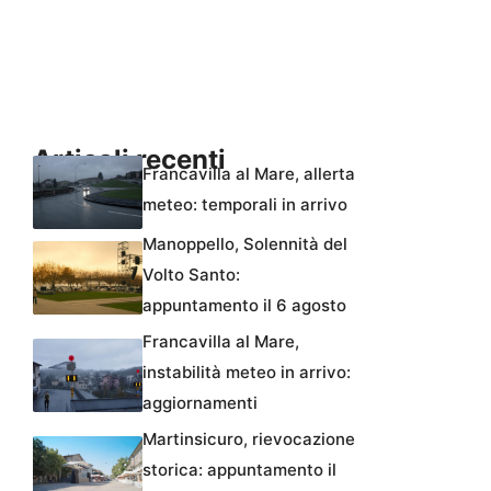
Articoli recenti
Francavilla al Mare, allerta
meteo: temporali in arrivo
Manoppello, Solennità del
Volto Santo:
appuntamento il 6 agosto
Francavilla al Mare,
instabilità meteo in arrivo:
aggiornamenti
Martinsicuro, rievocazione
storica: appuntamento il