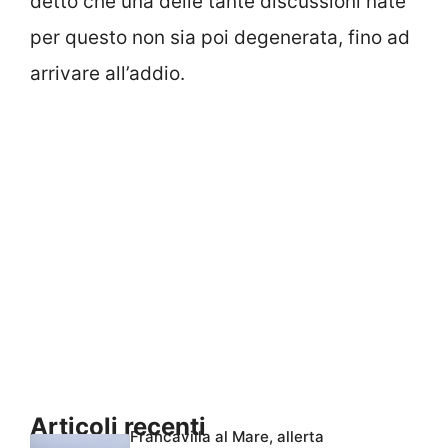
detto che una delle tante discussioni nate
per questo non sia poi degenerata, fino ad
arrivare all’addio.
Articoli recenti
Francavilla al Mare, allerta