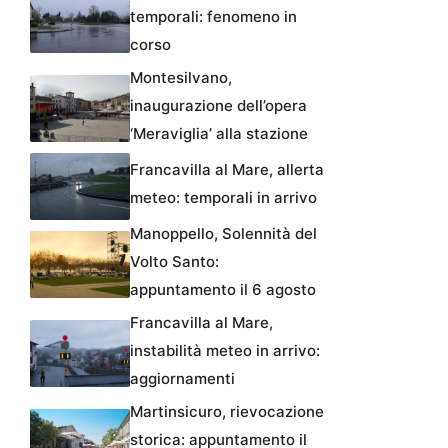
temporali: fenomeno in
corso
Montesilvano,
inaugurazione dell’opera
‘Meraviglia’ alla stazione
Francavilla al Mare, allerta
meteo: temporali in arrivo
Manoppello, Solennità del
Volto Santo:
appuntamento il 6 agosto
Francavilla al Mare,
instabilità meteo in arrivo:
aggiornamenti
Martinsicuro, rievocazione
storica: appuntamento il