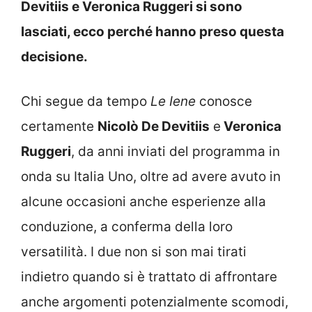
Devitiis e Veronica Ruggeri si sono
lasciati, ecco perché hanno preso questa
decisione.
Chi segue da tempo
Le Iene
conosce
certamente
Nicolò De Devitiis
e
Veronica
Ruggeri
, da anni inviati del programma in
onda su Italia Uno, oltre ad avere avuto in
alcune occasioni anche esperienze alla
conduzione, a conferma della loro
versatilità. I due non si son mai tirati
indietro quando si è trattato di affrontare
anche argomenti potenzialmente scomodi,