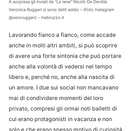
A sorpresa gli inviati de “Le Iene” Nicolò De Devitiis
Veronica Ruggeri si sono detti addio – (Foto Instagram
@veroruggeri) – Inabruzzo.it
Lavorando fianco a fianco, come accade
anche in molti altri ambiti, si può scoprire
di avere una forte sintonia che può portare
anche alla volontà di vedersi nel tempo
libero e, perché no, anche alla nascita di
un amore. I due sui social non mancavano
mai di condividere momenti del loro
privato, compresi gli ormai noti balletti di
cui erano protagonisti in vacanza e non
solo e che erano spesso motivo di curiosità