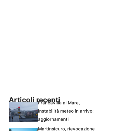
Articoli recenti
Francavilla al Mare,
instabilità meteo in arrivo:
aggiornamenti
Martinsicuro, rievocazione