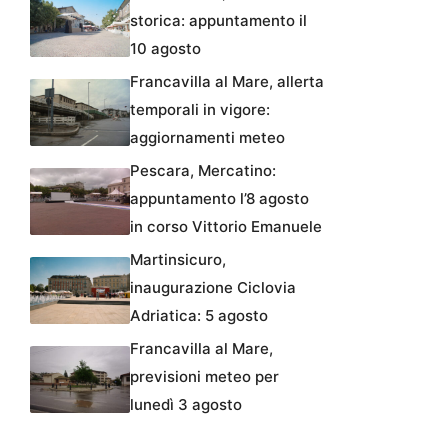
storica: appuntamento il
10 agosto
Francavilla al Mare, allerta
temporali in vigore:
aggiornamenti meteo
Pescara, Mercatino:
appuntamento l’8 agosto
in corso Vittorio Emanuele
Martinsicuro,
inaugurazione Ciclovia
Adriatica: 5 agosto
Francavilla al Mare,
previsioni meteo per
lunedì 3 agosto