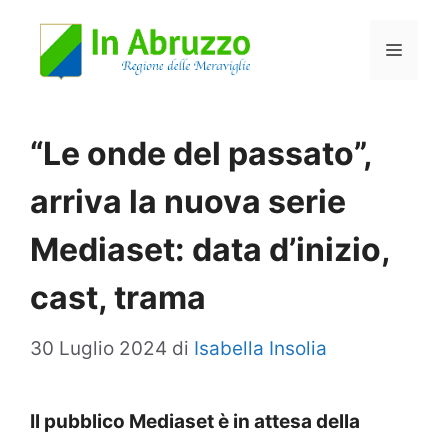
Vai
Menu
al
contenuto
“Le onde del passato”,
arriva la nuova serie
Mediaset: data d’inizio,
cast, trama
30 Luglio 2024
di
Isabella Insolia
Il pubblico Mediaset è in attesa della