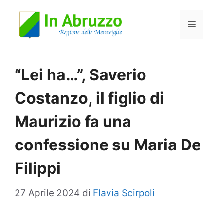
Vai
Menu
al
contenuto
“Lei ha…”, Saverio
Costanzo, il figlio di
Maurizio fa una
confessione su Maria De
Filippi
27 Aprile 2024
di
Flavia Scirpoli