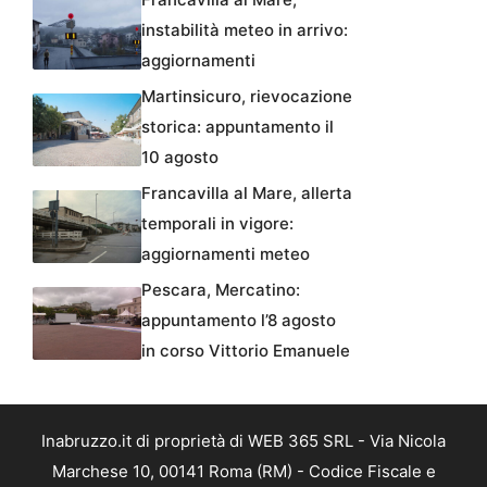
instabilità meteo in arrivo:
aggiornamenti
Martinsicuro, rievocazione
storica: appuntamento il
10 agosto
Francavilla al Mare, allerta
temporali in vigore:
aggiornamenti meteo
Pescara, Mercatino:
appuntamento l’8 agosto
in corso Vittorio Emanuele
Inabruzzo.it di proprietà di WEB 365 SRL - Via Nicola
Marchese 10, 00141 Roma (RM) - Codice Fiscale e