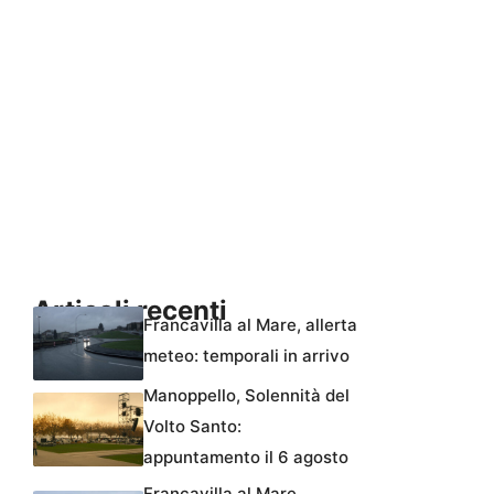
Articoli recenti
Francavilla al Mare, allerta
meteo: temporali in arrivo
Manoppello, Solennità del
Volto Santo:
appuntamento il 6 agosto
Francavilla al Mare,