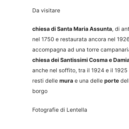
Da visitare
chiesa di Santa Maria Assunta
, di an
nel 1750 e restaurata ancora nel 192
accompagna ad una torre campanaria 
chiesa dei Santissimi Cosma e Dami
anche nel soffito, tra il 1924 e il 1925
resti delle
mura
e una delle
porte
dell
borgo
Fotografie di Lentella