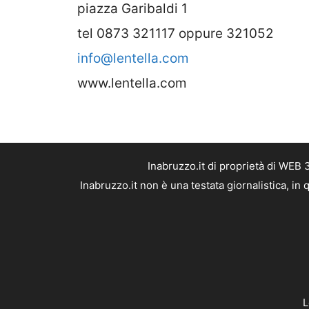
piazza Garibaldi 1
tel 0873 321117 oppure 321052
info@lentella.com
www.lentella.com
Inabruzzo.it di proprietà di WEB
Inabruzzo.it non è una testata giornalistica, i
L