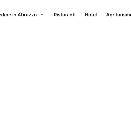
edere in Abruzzo
Ristoranti
Hotel
Agriturism