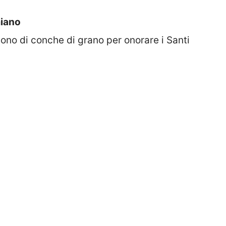
iano
dono di conche di grano per onorare i Santi