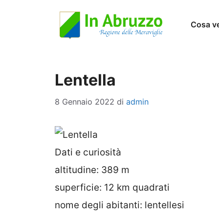
Vai
Cosa v
al
contenuto
Lentella
8 Gennaio 2022
di
admin
Dati e curiosità
altitudine: 389 m
superficie: 12 km quadrati
nome degli abitanti: lentellesi