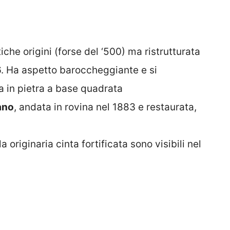
tiche origini (forse del ‘500) ma ristrutturata
6. Ha aspetto baroccheggiante e si
in pietra a base quadrata
ano
, andata in rovina nel 1883 e restaurata,
a originaria cinta fortificata sono visibili nel