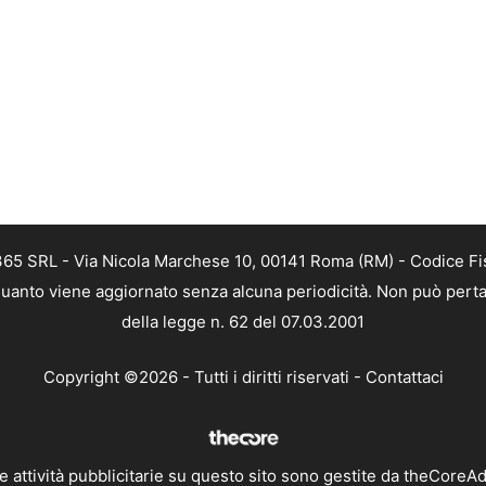
 365 SRL - Via Nicola Marchese 10, 00141 Roma (RM) - Codice Fis
n quanto viene aggiornato senza alcuna periodicità. Non può perta
della legge n. 62 del 07.03.2001
Copyright ©2026 - Tutti i diritti riservati -
Contattaci
e attività pubblicitarie su questo sito sono gestite da theCoreA