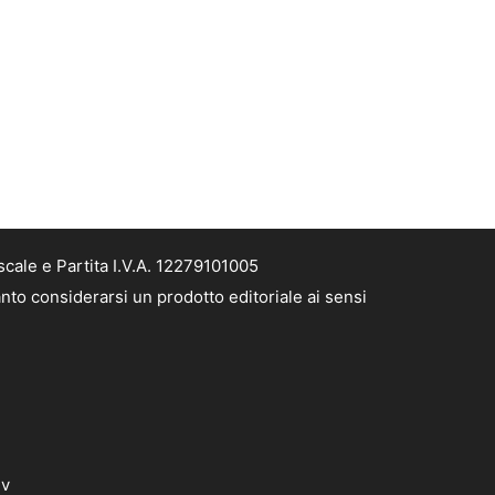
cale e Partita I.V.A. 12279101005
nto considerarsi un prodotto editoriale ai sensi
dv