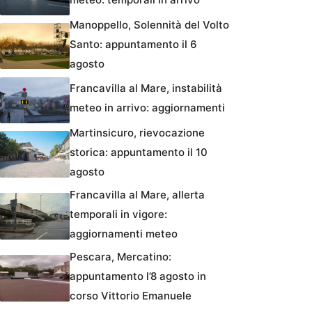
Manoppello, Solennità del Volto
Santo: appuntamento il 6
agosto
Francavilla al Mare, instabilità
meteo in arrivo: aggiornamenti
Martinsicuro, rievocazione
storica: appuntamento il 10
agosto
Francavilla al Mare, allerta
temporali in vigore:
aggiornamenti meteo
Pescara, Mercatino:
appuntamento l’8 agosto in
corso Vittorio Emanuele