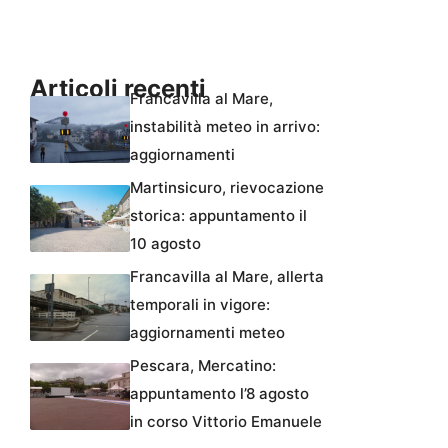
Articoli recenti
Francavilla al Mare,
instabilità meteo in arrivo:
aggiornamenti
Martinsicuro, rievocazione
storica: appuntamento il
10 agosto
Francavilla al Mare, allerta
temporali in vigore:
aggiornamenti meteo
Pescara, Mercatino:
appuntamento l’8 agosto
in corso Vittorio Emanuele