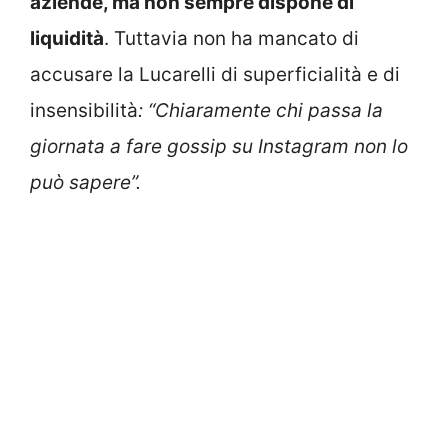
aziende, ma non sempre dispone di
liquidità
. Tuttavia non ha mancato di
accusare la Lucarelli di superficialità e di
insensibilità
: “Chiaramente chi passa la
giornata a fare gossip su Instagram non lo
può sapere”.