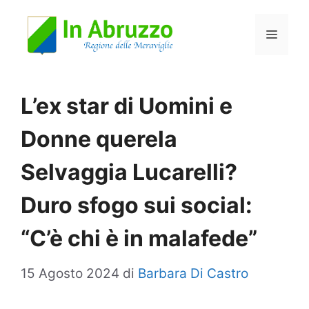
Vai
Menu
al
contenuto
L’ex star di Uomini e
Donne querela
Selvaggia Lucarelli?
Duro sfogo sui social:
“C’è chi è in malafede”
15 Agosto 2024
di
Barbara Di Castro