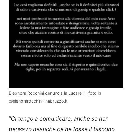
Eleonora Rocchini denuncia la Lucarellii -foto ig
@elenorarocchini-inabruzzo.it
“
Ci tengo a comunicare, anche se non
pensavo neanche ce ne fosse il bisogno,