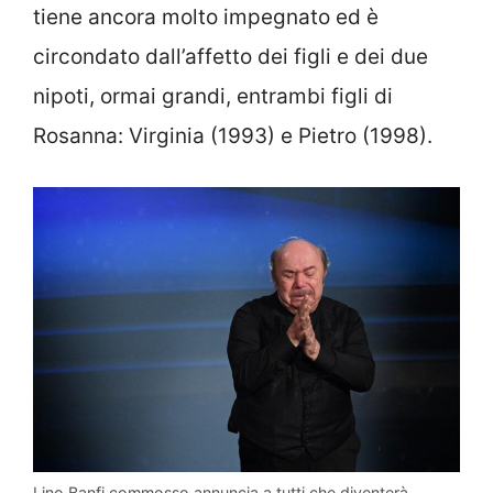
tiene ancora molto impegnato ed è
circondato dall’affetto dei figli e dei due
nipoti, ormai grandi, entrambi figli di
Rosanna: Virginia (1993) e Pietro (1998).
Lino Banfi commosso annuncia a tutti che diventerà