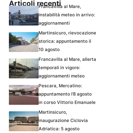
Articoli recenti
Francavilla al Mare,
instabilità meteo in arrivo:
aggiornamenti
Martinsicuro, rievocazione
storica: appuntamento il
10 agosto
Francavilla al Mare, allerta
temporali in vigore:
aggiornamenti meteo
Pescara, Mercatino:
appuntamento l’8 agosto
in corso Vittorio Emanuele
Martinsicuro,
inaugurazione Ciclovia
Adriatica: 5 agosto