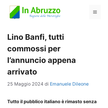
Vai
Menu
al
contenuto
Lino Banfi, tutti
commossi per
l’annuncio appena
arrivato
25 Maggio 2024
di
Emanuele Dileone
Tutto il pubblico italiano è rimasto senza