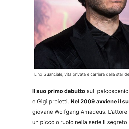
Lino Guanciale, vita privata e carriera della star del
Il suo primo debutto
sul
p
alcoscenic
e Gigi proietti.
Nel 2009 avviene il s
giovane Wolfgang Amadeus. L’attore 
un piccolo ruolo nella serie Il segreto