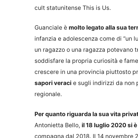
cult statunitense This is Us.
Guanciale è
molto legato alla sua terr
infanzia e adolescenza come di “un lu
un ragazzo o una ragazza potevano tro
soddisfare la propria curiosità e fame
crescere in una provincia piuttosto p
sapori veraci
e sugli indirizzi da non
regionale.
Per quanto riguarda la sua vita priva
Antonietta Bello,
il 18 luglio 2020 si
compagna dal 2018. Il 14 novembre