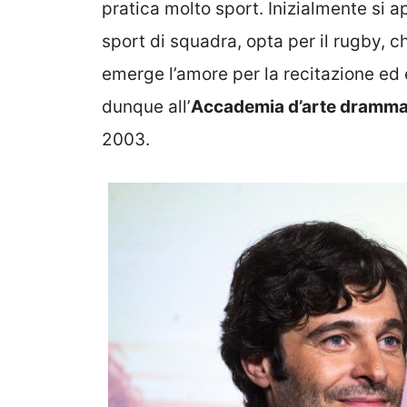
pratica molto sport. Inizialmente si 
sport di squadra, opta per il rugby, c
emerge l’amore per la recitazione ed 
dunque all’
Accademia d’arte drammat
2003.