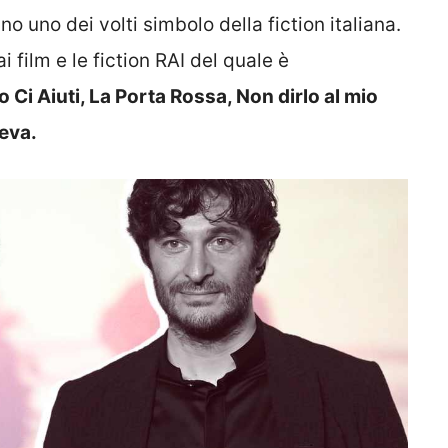
 uno dei volti simbolo della fiction italiana.
i film e le fiction RAI del quale è
 Ci Aiuti, La Porta Rossa, Non dirlo al mio
ieva.