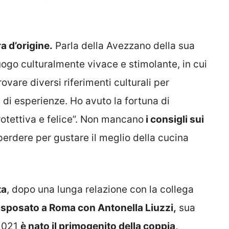
a d’origine.
Parla della Avezzano della sua
ogo culturalmente vivace e stimolante, in cui
vare diversi riferimenti culturali per
 di esperienze. Ho avuto la fortuna di
rotettiva e felice”. Non mancano
i consigli sui
 perdere per gustare il meglio della cucina
ta
, dopo una lunga relazione con la collega
 è sposato a Roma con Antonella Liuzzi,
sua
 2021
è nato il primogenito della coppia,