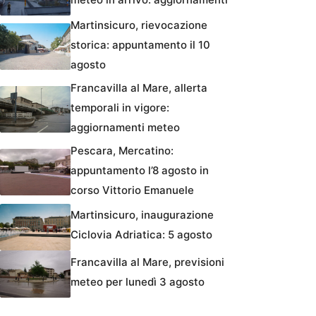
Martinsicuro, rievocazione
storica: appuntamento il 10
agosto
Francavilla al Mare, allerta
temporali in vigore:
aggiornamenti meteo
Pescara, Mercatino:
appuntamento l’8 agosto in
corso Vittorio Emanuele
Martinsicuro, inaugurazione
Ciclovia Adriatica: 5 agosto
Francavilla al Mare, previsioni
meteo per lunedì 3 agosto