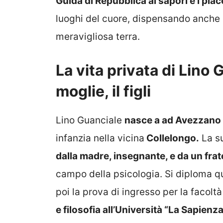
Guida di Repubblica ai sapori e i piac
luoghi del cuore, dispensando anche 
meravigliosa terra.
La vita privata di Lino G
moglie, il figli
Lino Guanciale
nasce a ad Avezzano 
infanzia nella vicina
Collelongo.
La s
dalla madre, insegnante, e da un frat
campo della psicologia. Si diploma qu
poi la prova di ingresso per la facolt
e filosofia all’Università “La Sapienz