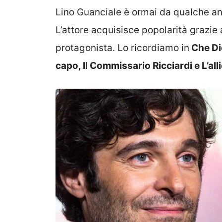
Lino Guanciale è ormai da qualche anno
L’attore acquisisce popolarità grazie a
protagonista. Lo ricordiamo in
Che Dio
capo, Il Commissario Ricciardi e L’all