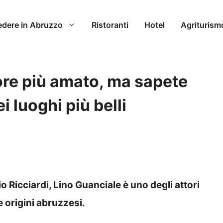
edere in Abruzzo
Ristoranti
Hotel
Agriturism
tore più amato, ma sapete
i luoghi più belli
 Ricciardi, Lino Guanciale è uno degli attori
ue origini abruzzesi.