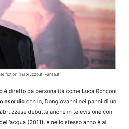
le fiction (inabruzzo.it) -ansa.it
o è diretto da personalità come Luca Ronconi
uo esordio
con Io, Dongiovanni nei panni di un
abruzzese debutta anche in televisione con
 dell’acqua (2011), e nello stesso anno è al