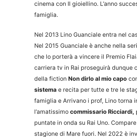
cinema con Il gioiellino. L’anno succe
famiglia.
Nel 2013 Lino Guanciale entra nel ca
Nel 2015 Guanciale è anche nella ser
che lo porterà a vincere il Premio Fla
carriera tv in Rai proseguirà dunque
della fiction
Non dirlo al mio capo
con
sistema
e recita per tutte e tre le sta
famiglia e Arrivano i prof, Lino torna 
l’amatissimo
commissario Ricciardi,
puntate in onda su Rai Uno. Compare i
stagione di Mare fuori. Nel 2022 è in