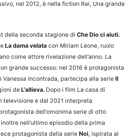
ssivo, nel 2012, è nella fiction Rai, Una grande
st della seconda stagione di
Che Dio ci aiuti.
ie
La dama velata
con Miriam Leone, ruolo
iano come attore rivelazione dell’anno. La
 con grande successo: nel 2016 è protagonista
 Vanessa Incontrada, partecipa alla serie
Il
gioni de
L’allieva.
Dopo i film La casa di
in televisione e dal 2021 interpreta
protagonista dell’omonima serie di otto
noltre nell’ultimo episodio della prima
vece protagonista della serie
Noi
, ispirata al