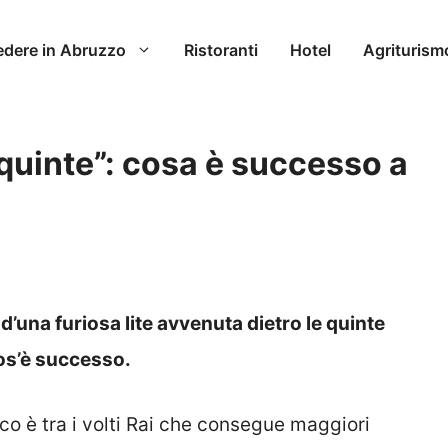
edere in Abruzzo
Ristoranti
Hotel
Agriturism
e quinte”: cosa è successo a
d’una furiosa lite avvenuta dietro le quinte
os’è successo.
co è tra i volti Rai che consegue maggiori