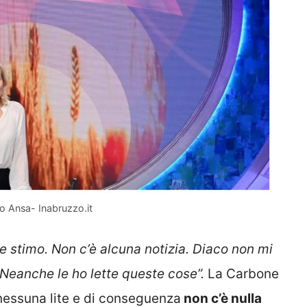
 Ansa- Inabruzzo.it
 stimo. Non c’è alcuna notizia. Diaco non mi
. Neanche le ho lette queste cose”.
La Carbone
 nessuna lite e di conseguenza
non c’è nulla