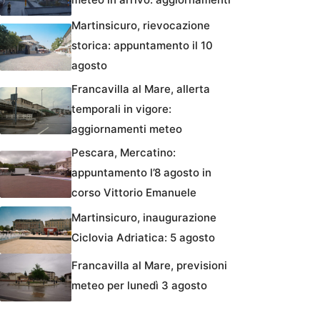
Martinsicuro, rievocazione
storica: appuntamento il 10
agosto
Francavilla al Mare, allerta
temporali in vigore:
aggiornamenti meteo
Pescara, Mercatino:
appuntamento l’8 agosto in
corso Vittorio Emanuele
Martinsicuro, inaugurazione
Ciclovia Adriatica: 5 agosto
Francavilla al Mare, previsioni
meteo per lunedì 3 agosto