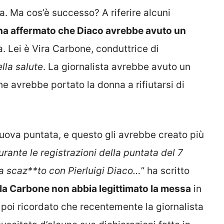
a. Ma cos’è successo? A riferire alcuni
a affermato che Diaco avrebbe avuto un
. Lei è Vira Carbone, conduttrice di
lla salute
. La giornalista avrebbe avuto un
e avrebbe portato la donna a rifiutarsi di
nuova puntata, e questo gli avrebbe creato più
urante le registrazioni della puntata del 7
a scaz**to con Pierluigi Diaco…
” ha scritto
e la Carbone non abbia legittimato la messa
in
poi ricordato che recentemente la giornalista