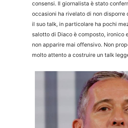
consensi. Il giornalista è stato confe
occasioni ha rivelato di non disporre
il suo talk, in particolare ha pochi mez
salotto di Diaco è composto, ironico e 
non apparire mai offensivo. Non prope
molto attento a costruire un talk legg