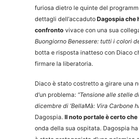
furiosa dietro le quinte del programm
dettagli dell’accaduto
Dagospia che h
confronto
vivace con una sua collega
Buongiorno Benessere: tutti i colori de
botta e risposta inatteso con Diaco ch
firmare la liberatoria.
Diaco è stato costretto a girare una 
d’un problema:
“Tensione alle stelle d
dicembre di ‘BellaMà: Vira Carbone h
Dagospia.
Il noto portale è certo ch
onda della sua ospitata. Dagospia ha 