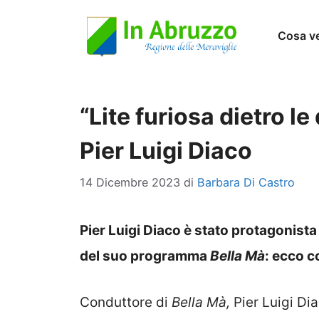
Vai
Cosa v
al
contenuto
“Lite furiosa dietro l
Pier Luigi Diaco
14 Dicembre 2023
di
Barbara Di Castro
Pier Luigi Diaco è stato protagonista 
del suo programma
Bella Mà
: ecco c
Conduttore di
Bella Mà,
Pier Luigi Dia