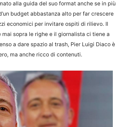
rmato alla guida del suo format anche se in più
 d’un budget abbastanza alto per far crescere
zi economici per invitare ospiti di rilievo. Il
mai sopra le righe e il giornalista ci tiene a
nso a dare spazio al trash, Pier Luigi Diaco è
ero, ma anche ricco di contenuti.