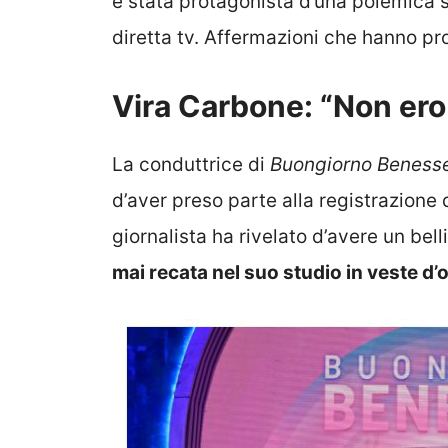
è stata protagonista d’una polemica s
diretta tv. Affermazioni che hanno pr
Vira Carbone: “Non ero
La conduttrice di
Buongiorno Benessere
d’aver preso parte alla registrazione 
giornalista ha rivelato d’avere un be
mai recata nel suo studio in veste d’