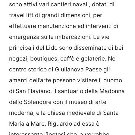
sono attivi vari cantieri navali, dotati di
travel lift di grandi dimensioni, per
effettuare manutenzione ed interventi di
emergenza sulle imbarcazioni. Le vie
principali del Lido sono disseminate di bei
negozi, boutiques, caffè e gelaterie. Nel
centro storico di Giulianova Paese gli
amanti dell’arte possono visitare il duomo
di San Flaviano, il santuario della Madonna
dello Splendore con il museo di arte
moderna, e la chiesa medievale di Santa
Maria a Mare. Riguardo ad essa è
interessante l’ipotesi che la vorrebbe