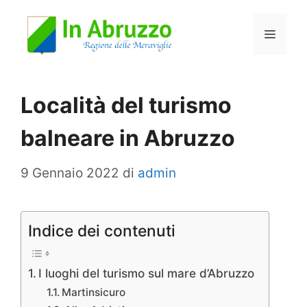
Vai
Menu
al
contenuto
Località del turismo
balneare in Abruzzo
9 Gennaio 2022
di
admin
Indice dei contenuti
I luoghi del turismo sul mare d’Abruzzo
Martinsicuro