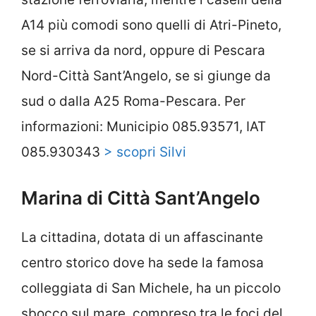
A14 più comodi sono quelli di Atri-Pineto,
se si arriva da nord, oppure di Pescara
Nord-Città Sant’Angelo, se si giunge da
sud o dalla A25 Roma-Pescara. Per
informazioni: Municipio 085.93571, IAT
085.930343
> scopri Silvi
Marina di Città Sant’Angelo
La cittadina, dotata di un affascinante
centro storico dove ha sede la famosa
colleggiata di San Michele, ha un piccolo
sbocco sul mare, compreso tra le foci del