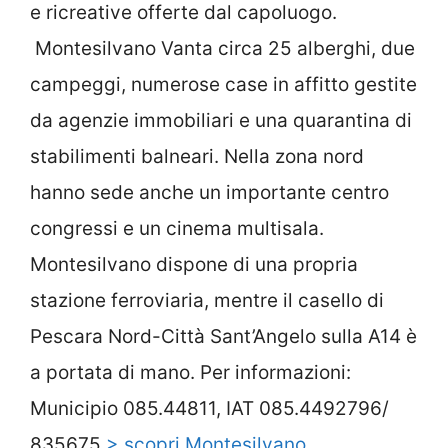
e ricreative offerte dal capoluogo.
Montesilvano Vanta circa 25 alberghi, due
campeggi, numerose case in affitto gestite
da agenzie immobiliari e una quarantina di
stabilimenti balneari. Nella zona nord
hanno sede anche un importante centro
congressi e un cinema multisala.
Montesilvano dispone di una propria
stazione ferroviaria, mentre il casello di
Pescara Nord-Città Sant’Angelo sulla A14 è
a portata di mano. Per informazioni:
Municipio 085.44811, IAT 085.4492796/
835675
> scopri Montesilvano