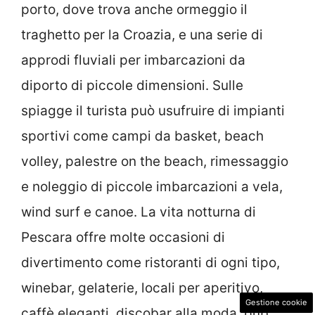
porto, dove trova anche ormeggio il
traghetto per la Croazia, e una serie di
approdi fluviali per imbarcazioni da
diporto di piccole dimensioni. Sulle
spiagge il turista può usufruire di impianti
sportivi come campi da basket, beach
volley, palestre on the beach, rimessaggio
e noleggio di piccole imbarcazioni a vela,
wind surf e canoe. La vita notturna di
Pescara offre molte occasioni di
divertimento come ristoranti di ogni tipo,
winebar, gelaterie, locali per aperitivo,
Gestione cookie
caffè eleganti, discobar alla moda, pub,