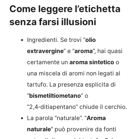
Come leggere l’etichetta
senza farsi illusioni
Ingredienti. Se trovi “
olio
extravergine
” e “
aroma
”, hai quasi
certamente un
aroma sintetico
o
una miscela di aromi non legati al
tartufo. La presenza esplicita di
“
bismetiltiometano
” o
“2,4‑ditiapentano” chiude il cerchio.
La parola “naturale”. “
Aroma
naturale
” può provenire da fonti