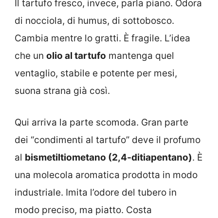
Il tartufo fresco, invece, parla piano. Odora
di nocciola, di humus, di sottobosco.
Cambia mentre lo gratti. È fragile. L’idea
che un
olio al tartufo
mantenga quel
ventaglio, stabile e potente per mesi,
suona strana già così.
Qui arriva la parte scomoda. Gran parte
dei “condimenti al tartufo” deve il profumo
al
bismetiltiometano (2,4‑ditiapentano)
. È
una molecola aromatica prodotta in modo
industriale. Imita l’odore del tubero in
modo preciso, ma piatto. Costa