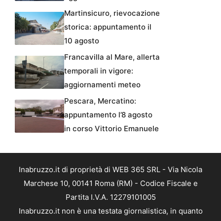
Martinsicuro, rievocazione
storica: appuntamento il
10 agosto
Francavilla al Mare, allerta
temporali in vigore:
aggiornamenti meteo
Pescara, Mercatino:
appuntamento l’8 agosto
in corso Vittorio Emanuele
Inabruzzo.it di proprietà di WEB 365 SRL - Via Nicola
Marchese 10, 00141 Roma (RM) - Codice Fiscale e
Partita I.V.A. 12279101005
Inabruzzo.it non è una testata giornalistica, in quanto