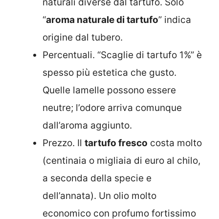
naturali diverse dal tartufo. Solo
“
aroma naturale di tartufo
” indica
origine dal tubero.
Percentuali. “Scaglie di tartufo 1%” è
spesso più estetica che gusto.
Quelle lamelle possono essere
neutre; l’odore arriva comunque
dall’aroma aggiunto.
Prezzo. Il
tartufo fresco
costa molto
(centinaia o migliaia di euro al chilo,
a seconda della specie e
dell’annata). Un olio molto
economico con profumo fortissimo