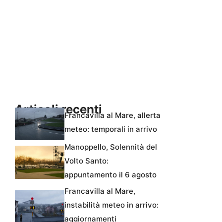
Articoli recenti
Francavilla al Mare, allerta
meteo: temporali in arrivo
Manoppello, Solennità del
Volto Santo:
appuntamento il 6 agosto
Francavilla al Mare,
instabilità meteo in arrivo:
aggiornamenti