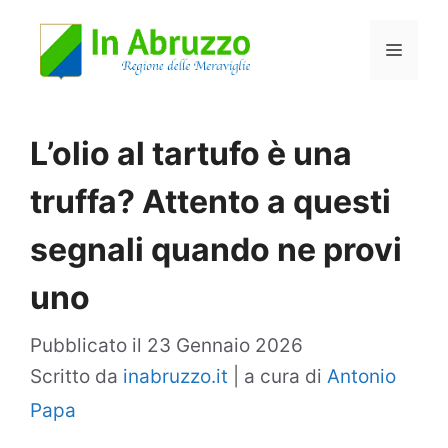
Vai
Menu
al
contenuto
L’olio al tartufo è una
truffa? Attento a questi
segnali quando ne provi
uno
Pubblicato il
23 Gennaio 2026
Scritto da
inabruzzo.it
|
a cura di
Antonio
Papa