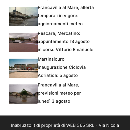
Francavilla al Mare, allerta
temporali in vigore:
aggiornamenti meteo
Pescara, Mercatino:
appuntamento l’8 agosto
in corso Vittorio Emanuele
Martinsicuro,
inaugurazione Ciclovia
Adriatica: 5 agosto
Francavilla al Mare,
previsioni meteo per
lunedì 3 agosto
Inabruzzo.it di proprietà di WEB 365 SRL - Via Nicola