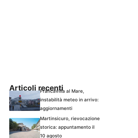
Articoli recenti
Francavilla al Mare,
instabilità meteo in arrivo:
aggiornamenti
Martinsicuro, rievocazione
storica: appuntamento il
10 agosto