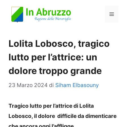
Vai
Menu
al
contenuto
Lolita Lobosco, tragico
lutto per l’attrice: un
dolore troppo grande
23 Marzo 2024
di
Siham Elbasouny
Tragico lutto per l’attrice di Lolita
Lobosco, il dolore difficile da dimenticare
che ancora oggi l’affligge