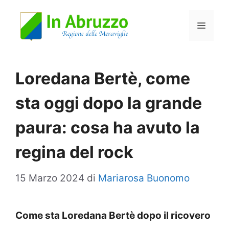
Vai
Menu
al
contenuto
Loredana Bertè, come
sta oggi dopo la grande
paura: cosa ha avuto la
regina del rock
15 Marzo 2024
di
Mariarosa Buonomo
Come sta Loredana Bertè dopo il ricovero