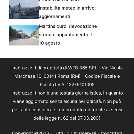
instabilità meteo in arrivo:
aggiornamenti
Martinsicuro, rievocazione
storica: appuntamento il
10 agosto
Inabruzzo.it di proprietà di WEB 365 SRL - Via Nicola
Marchese 10, 00141 Roma (RM) - Codice Fiscale e
Partita I.V.A. 12279101005
Inabruzzo.it non è una testata giornalistica, in quanto
viene aggiornato senza alcuna periodicità. Non può
pertanto considerarsi un prodotto editoriale ai sensi
della legge n. 62 del 07.03.2001
Copyright ©2026 - Tutti i diritti riservati -
Contattaci