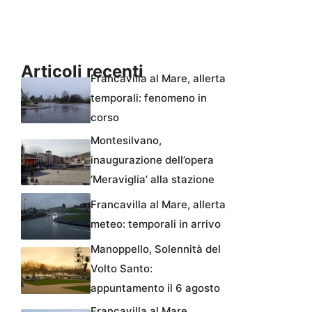
Articoli recenti
Francavilla al Mare, allerta
temporali: fenomeno in
corso
Montesilvano,
inaugurazione dell’opera
‘Meraviglia’ alla stazione
Francavilla al Mare, allerta
meteo: temporali in arrivo
Manoppello, Solennità del
Volto Santo:
appuntamento il 6 agosto
Francavilla al Mare,