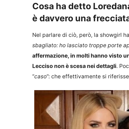
Cosa ha detto Loredan
è davvero una frecciata 
Nel parlare di ciò, però, la showgirl ha
sbagliato: ho lasciato troppe porte ap
affermazione, in molti hanno visto u
Lecciso non è scesa nei dettagli
. Po
“
caso
”: che effettivamente si riferisse