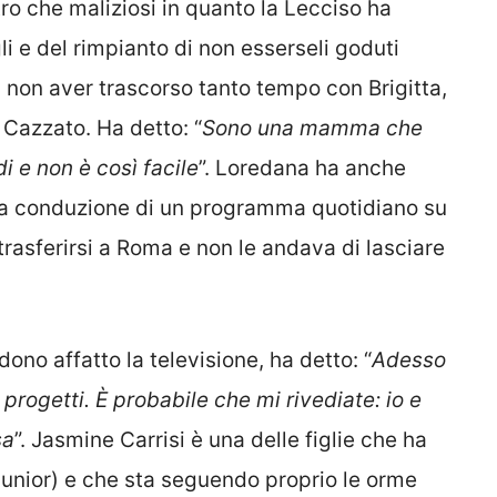
tro che maliziosi in quanto la Lecciso ha
li e del rimpianto di non esserseli goduti
 non aver trascorso tanto tempo con Brigitta,
 Cazzato. Ha detto: “
Sono una mamma che
 e non è così facile
”. Loredana ha anche
to la conduzione di un programma quotidiano su
rasferirsi a Roma e non le andava di lasciare
dono affatto la televisione, ha detto: “
Adesso
rogetti. È probabile che mi rivediate: io e
sa
”. Jasmine Carrisi è una delle figlie che ha
junior) e che sta seguendo proprio le orme