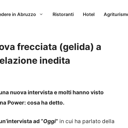
edere in Abruzzo
Ristoranti
Hotel
Agriturism
va frecciata (gelida) a
elazione inedita
una nuova intervista e molti hanno visto
ina Power: cosa ha detto.
n’intervista ad “
Oggi
”
in cui ha parlato della