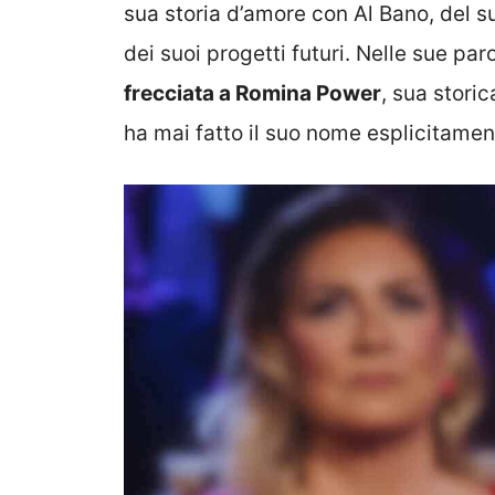
sua storia d’amore con Al Bano, del s
dei suoi progetti futuri. Nelle sue par
frecciata a Romina Power
, sua storic
ha mai fatto il suo nome esplicitament