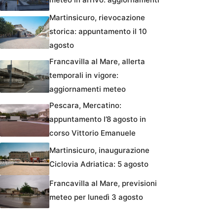
Martinsicuro, rievocazione
storica: appuntamento il 10
agosto
Francavilla al Mare, allerta
temporali in vigore:
aggiornamenti meteo
Pescara, Mercatino:
appuntamento l’8 agosto in
corso Vittorio Emanuele
Martinsicuro, inaugurazione
Ciclovia Adriatica: 5 agosto
Francavilla al Mare, previsioni
meteo per lunedì 3 agosto