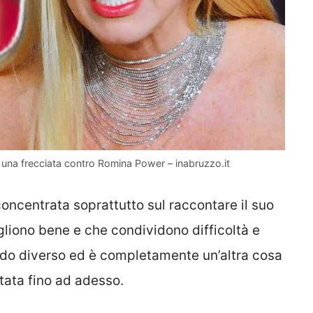
una frecciata contro Romina Power – inabruzzo.it
concentrata soprattutto sul raccontare il suo
liono bene e che condividono difficoltà e
modo diverso ed è completamente un’altra cosa
ntata fino ad adesso.