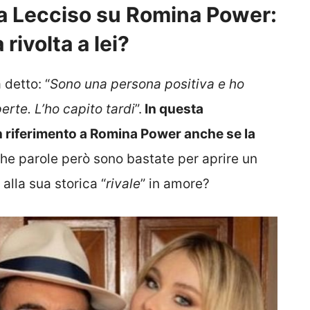
a Lecciso su Romina Power:
rivolta a lei?
 detto: “
Sono una persona positiva e ho
erte. L’ho capito tardi
”.
In questa
n riferimento a Romina Power anche se la
che parole però sono bastate per aprire un
 alla sua storica “
rivale
” in amore?