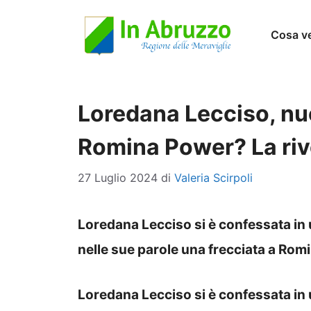
Vai
Cosa v
al
contenuto
Loredana Lecciso, nuo
Romina Power? La riv
27 Luglio 2024
di
Valeria Scirpoli
Loredana Lecciso si è confessata in 
nelle sue parole una frecciata a Rom
Loredana Lecciso si è confessata in u