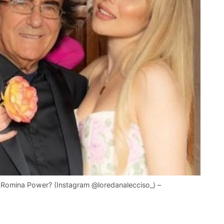
a Romina Power? (Instagram @loredanalecciso_) –