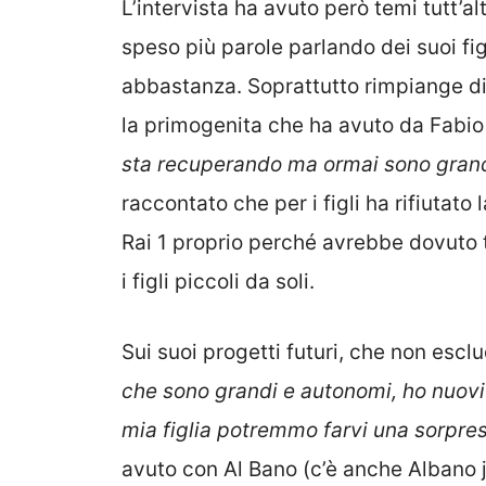
L’intervista ha avuto però temi tutt’al
speso più parole parlando dei suoi fig
abbastanza. Soprattutto rimpiange di
la primogenita che ha avuto da Fabio
sta recuperando ma ormai sono grandi
raccontato che per i figli ha rifiuta
Rai 1 proprio perché avrebbe dovuto t
i figli piccoli da soli.
Sui suoi progetti futuri, che non esclu
che sono grandi e autonomi, ho nuovi p
mia figlia potremmo farvi una sorpre
avuto con Al Bano (c’è anche Albano 