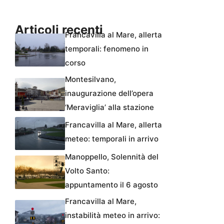
Articoli recenti
Francavilla al Mare, allerta
temporali: fenomeno in
corso
Montesilvano,
inaugurazione dell’opera
‘Meraviglia’ alla stazione
Francavilla al Mare, allerta
meteo: temporali in arrivo
Manoppello, Solennità del
Volto Santo:
appuntamento il 6 agosto
Francavilla al Mare,
instabilità meteo in arrivo: