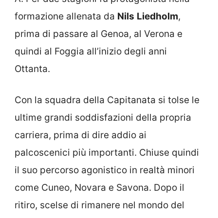
formazione allenata da
Nils
Liedholm
,
prima di passare al Genoa, al Verona e
quindi al Foggia all’inizio degli anni
Ottanta.
Con la squadra della Capitanata si tolse le
ultime grandi soddisfazioni della propria
carriera, prima di dire addio ai
palcoscenici più importanti. Chiuse quindi
il suo percorso agonistico in realtà minori
come Cuneo, Novara e Savona. Dopo il
ritiro, scelse di rimanere nel mondo del