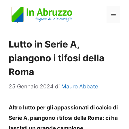
Vai
Menu
al
contenuto
Lutto in Serie A,
piangono i tifosi della
Roma
25 Gennaio 2024
di
Mauro Abbate
Altro lutto per gli appassionati di calcio di
Serie A, piangono i tifosi della Roma: ci ha
lasciati un grande campione