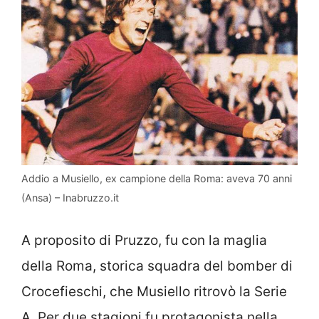
Addio a Musiello, ex campione della Roma: aveva 70 anni
(Ansa) – Inabruzzo.it
A proposito di Pruzzo, fu con la maglia
della Roma, storica squadra del bomber di
Crocefieschi, che Musiello ritrovò la Serie
A. Per due stagioni fu protagonista nella