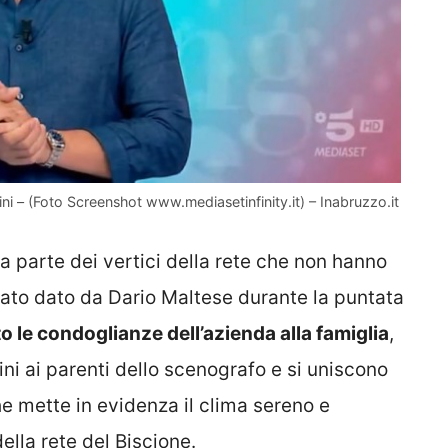
 – (Foto Screenshot www.mediasetinfinity.it) – Inabruzzo.it
a parte dei vertici della rete che non hanno
tato dato da Dario Maltese durante la puntata
tto le condoglianze dell’azienda alla famiglia
,
cini ai parenti dello scenografo e si uniscono
e mette in evidenza il clima sereno e
della rete del Biscione.