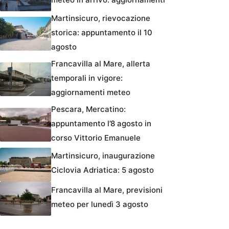
Martinsicuro, rievocazione
storica: appuntamento il 10
agosto
Francavilla al Mare, allerta
temporali in vigore:
aggiornamenti meteo
Pescara, Mercatino:
appuntamento l’8 agosto in
corso Vittorio Emanuele
Martinsicuro, inaugurazione
Ciclovia Adriatica: 5 agosto
Francavilla al Mare, previsioni
meteo per lunedì 3 agosto