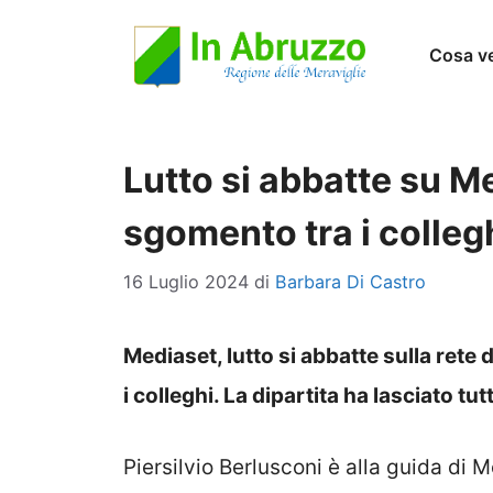
Vai
Cosa v
al
contenuto
Lutto si abbatte su M
sgomento tra i colleg
16 Luglio 2024
di
Barbara Di Castro
Mediaset, lutto si abbatte sulla rete 
i colleghi. La dipartita ha lasciato tutt
Piersilvio Berlusconi è alla guida di 