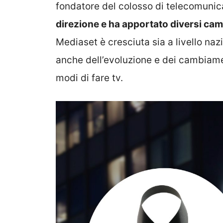
fondatore del colosso di telecomuni
direzione e ha apportato diversi ca
Mediaset è cresciuta sia a livello naz
anche dell’evoluzione e dei cambiame
modi di fare tv.