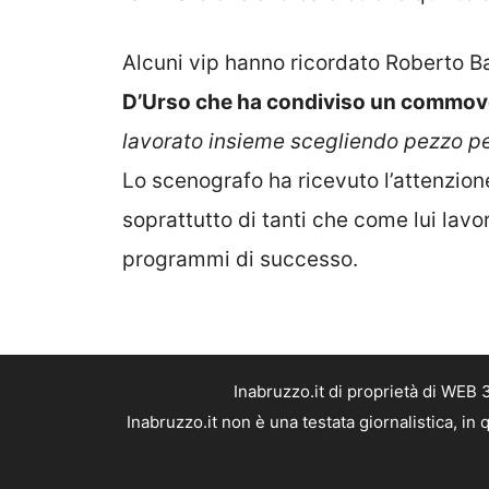
Alcuni vip hanno ricordato Roberto Ba
D’Urso che ha condiviso un commove
lavorato insieme
scegliendo pezzo pe
Lo scenografo ha ricevuto l’attenzion
soprattutto di tanti che come lui lavo
programmi di successo.
Inabruzzo.it di proprietà di WEB
Inabruzzo.it non è una testata giornalistica, i