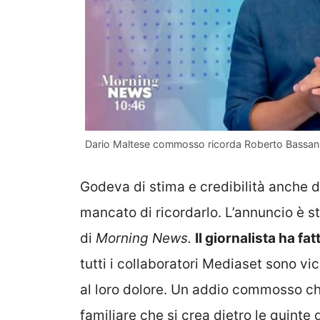
Dario Maltese commosso ricorda Roberto Bassanini
Godeva di stima e credibilità anche d
mancato di ricordarlo. L’annuncio è s
di
Morning News.
Il giornalista ha fa
tutti i collaboratori Mediaset sono vi
al loro dolore. Un addio commosso ch
familiare che si crea dietro le quinte 