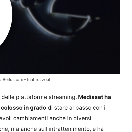
o Berlusconi – Inabruzzo.it
 delle piattaforme streaming,
Mediaset ha
n colosso in grado
di stare al passo con i
tevoli cambiamenti anche in diversi
ne, ma anche sull’intrattenimento, e ha