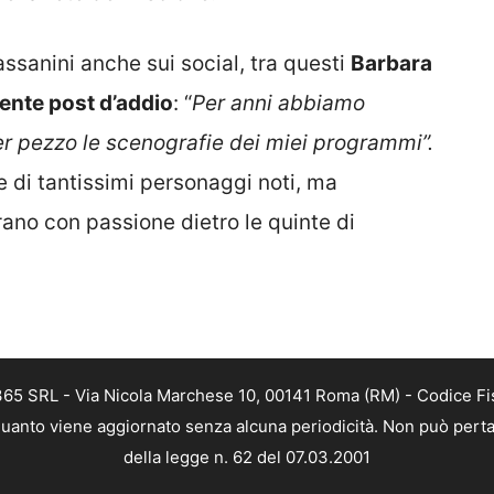
ssanini anche sui social, tra questi
Barbara
nte post d’addio
: “
Per anni abbiamo
r pezzo le scenografie dei miei programmi”.
e di tantissimi personaggi noti, ma
rano con passione dietro le quinte di
 365 SRL - Via Nicola Marchese 10, 00141 Roma (RM) - Codice Fis
n quanto viene aggiornato senza alcuna periodicità. Non può perta
della legge n. 62 del 07.03.2001