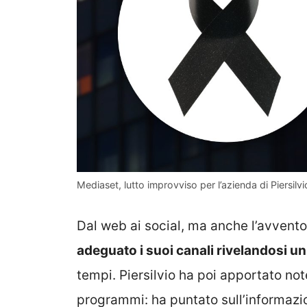
Mediaset, lutto improvviso per l’azienda di Piersilvi
Dal web ai social, ma anche l’avvento
adeguato i suoi canali rivelandosi u
tempi. Piersilvio ha poi apportato no
programmi: ha puntato sull’informazio