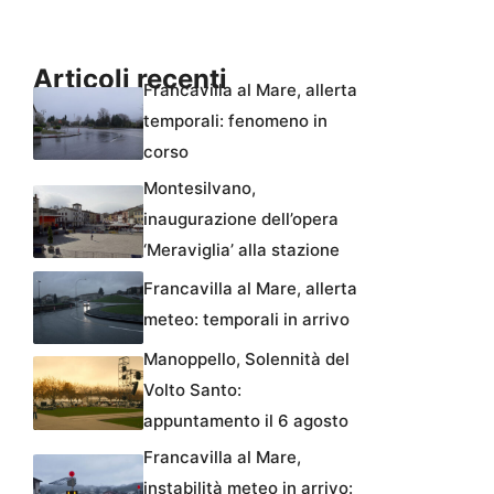
Articoli recenti
Francavilla al Mare, allerta
temporali: fenomeno in
corso
Montesilvano,
inaugurazione dell’opera
‘Meraviglia’ alla stazione
Francavilla al Mare, allerta
meteo: temporali in arrivo
Manoppello, Solennità del
Volto Santo:
appuntamento il 6 agosto
Francavilla al Mare,
instabilità meteo in arrivo: