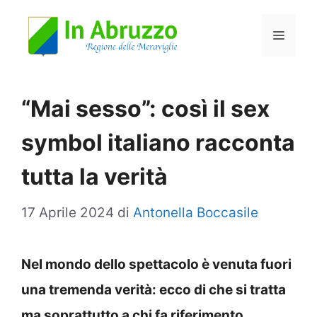
Vai
Menu
al
contenuto
“Mai sesso”: così il sex
symbol italiano racconta
tutta la verità
17 Aprile 2024
di
Antonella Boccasile
Nel mondo dello spettacolo è venuta fuori
una tremenda verità: ecco di che si tratta
ma soprattutto a chi fa riferimento.