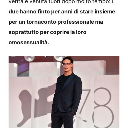
verità è venuta fuori dopo molto tempo:
i
due hanno finto per anni di stare insieme
per un tornaconto professionale ma
soprattutto per coprire la loro
omosessualità.