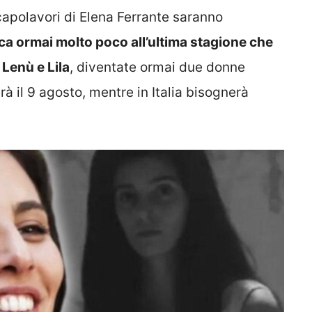
i capolavori di Elena Ferrante saranno
a ormai molto poco all’ultima stagione che
Lenù e Lila
, diventate ormai due donne
rà il 9 agosto, mentre in Italia bisognerà