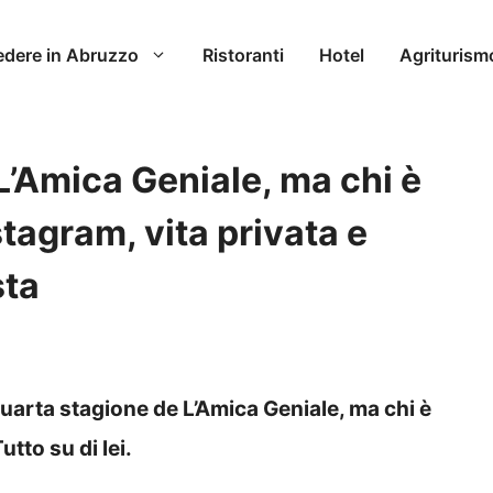
edere in Abruzzo
Ristoranti
Hotel
Agriturism
’Amica Geniale, ma chi è
nstagram, vita privata e
sta
quarta stagione de L’Amica Geniale, ma chi è
utto su di lei.