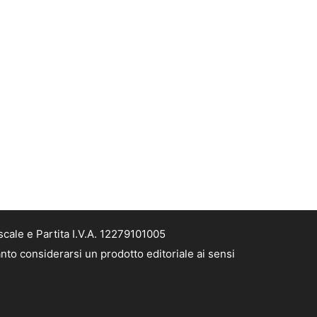
cale e Partita I.V.A. 12279101005
nto considerarsi un prodotto editoriale ai sensi