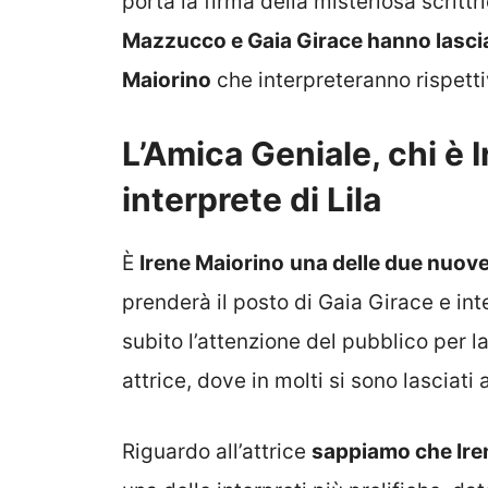
porta la firma della misteriosa scritt
Mazzucco e Gaia Girace hanno lascia
Maiorino
che interpreteranno rispettiv
L’Amica Geniale, chi è 
interprete di Lila
È
Irene Maiorino
una delle due nuove
prenderà il posto di Gaia Girace e inte
subito l’attenzione del pubblico per 
attrice, dove in molti si sono lasciati
Riguardo all’attrice
sappiamo che Iren