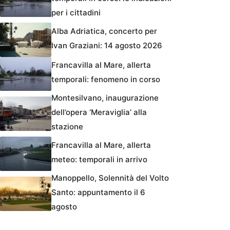
per i cittadini
Alba Adriatica, concerto per
Ivan Graziani: 14 agosto 2026
Francavilla al Mare, allerta
temporali: fenomeno in corso
Montesilvano, inaugurazione
dell’opera ‘Meraviglia’ alla
stazione
Francavilla al Mare, allerta
meteo: temporali in arrivo
Manoppello, Solennità del Volto
Santo: appuntamento il 6
agosto