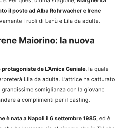
rice. Per quest’ultima stagione,
Margherita
to il posto ad Alba Rohrwacher e Irene
amente i ruoli di Lenù e Lila da adulte.
Irene Maiorino: la nuova
 protagoniste de L’Amica Geniale
, la quale
rpreterà Lila da adulta. L’attrice ha catturato
la grandissime somiglianza con la giovane
 andare a complimenti per il casting.
e è nata a Napoli il 6 settembre 1985
, ed è