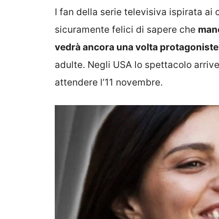
I fan della serie televisiva ispirata a
sicuramente felici di sapere che
manc
vedrà ancora una volta protagoniste 
adulte. Negli USA lo spettacolo arrive
attendere l’11 novembre.