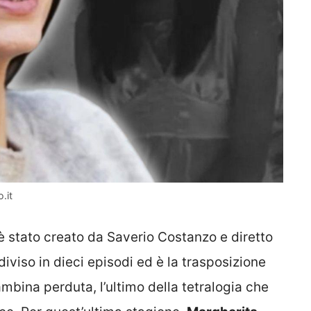
.it
 è stato creato da Saverio Costanzo e diretto
iviso in dieci episodi ed è la trasposizione
mbina perduta, l’ultimo della tetralogia che