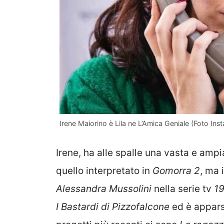
Irene Maiorino è Lila ne L’Amica Geniale (Foto Ins
Irene, ha alle spalle una vasta e ampia
quello interpretato in
Gomorra 2
, ma 
Alessandra Mussolini
nella serie tv
1
I Bastardi di Pizzofalcone
ed è appar