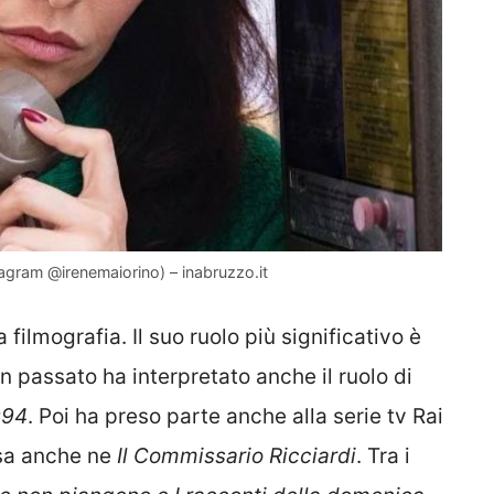
tagram @irenemaiorino) – inabruzzo.it
 filmografia. Il suo ruolo più significativo è
in passato ha interpretato anche il ruolo di
994
. Poi ha preso parte anche alla serie tv Rai
sa anche ne
Il Commissario Ricciardi
. Tra i