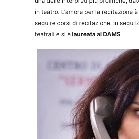
una delle interpreti più prolifiche, d
in teatro. L’amore per la recitazione è
seguire corsi di recitazione. In segui
teatrali e si è
laureata al DAMS
.