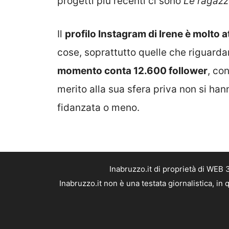
progetti più recenti ci sono
Le ragazz
Il
profilo Instagram di Irene è molto a
cose, soprattutto quelle che riguarda
momento conta 12.600 follower
, co
merito alla sua sfera priva non si ha
fidanzata o meno.
Inabruzzo.it di proprietà di WEB
Inabruzzo.it non è una testata giornalistica, i