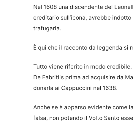
Nel 1608 una discendente del Leonelli
ereditario sull’icona, avrebbe indotto 
trafugarla.
È qui che il racconto da leggenda si m
Tutto viene riferito in modo credibile.
De Fabritiis prima ad acquisire da Ma
donarla ai Cappuccini nel 1638.
Anche se è apparso evidente come la
falsa, non potendo il Volto Santo ess