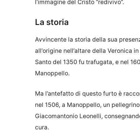
l’immagine del Cristo “redivivo”.
La storia
Avvincente la storia della sua presen
all’origine nell’altare della Veronica 
Santo del 1350 fu trafugata, e nel 1
Manoppello.
Ma l’antefatto di questo furto è racco
nel 1506, a Manoppello, un pellegrino
Giacomantonio Leonelli, consegnandog
cura.