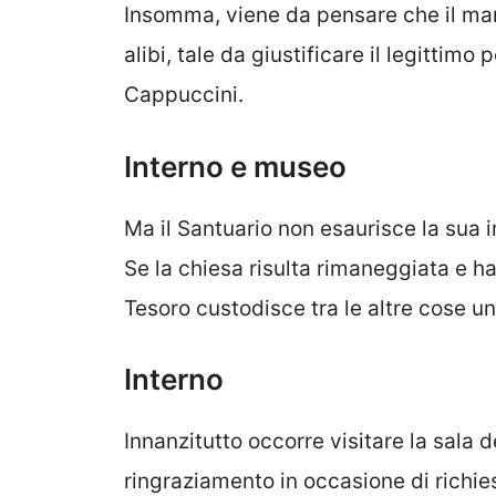
Insomma, viene da pensare che il man
alibi, tale da giustificare il legittimo
Cappuccini.
Interno e museo
Ma il Santuario non esaurisce la sua i
Se la chiesa risulta rimaneggiata e ha
Tesoro custodisce tra le altre cose u
Interno
Innanzitutto occorre visitare la sala d
ringraziamento in occasione di richies