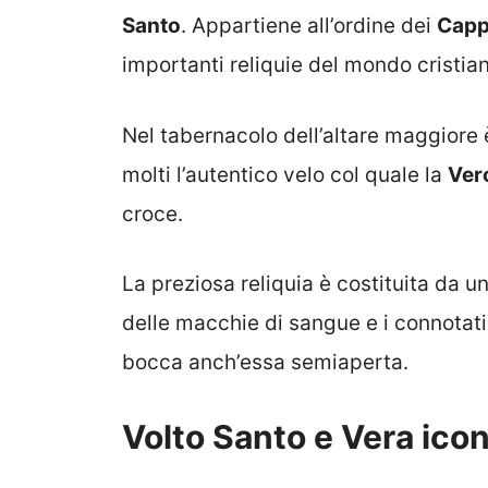
Santo
. Appartiene all’ordine dei
Capp
importanti reliquie del mondo cristia
Nel tabernacolo dell’altare maggiore è
molti l’autentico velo col quale la
Ver
croce.
La preziosa reliquia è costituita da 
delle macchie di sangue e i connotati
bocca anch’essa semiaperta.
Volto Santo e Vera ico