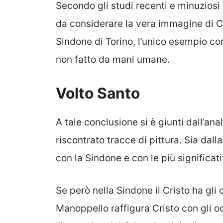
Secondo gli studi recenti e minuziosi 
da considerare la vera immagine di Cr
Sindone di Torino, l’unico esempio con
non fatto da mani umane.
Volto Santo
A tale conclusione si è giunti dall’ana
riscontrato tracce di pittura. Sia dall
con la Sindone e con le più significat
Se però nella Sindone il Cristo ha gli 
Manoppello raffigura Cristo con gli o