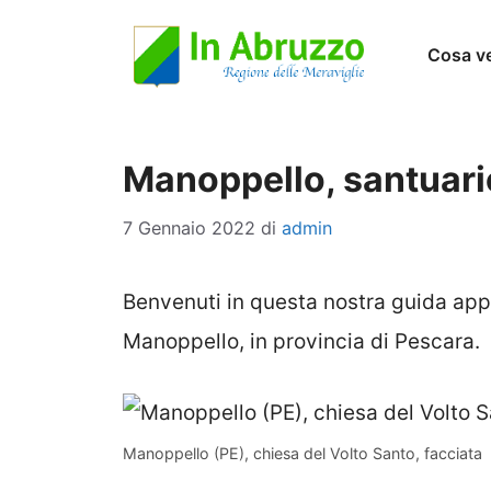
Vai
Cosa v
al
contenuto
Manoppello, santuari
7 Gennaio 2022
di
admin
Benvenuti in questa nostra guida appr
Manoppello, in provincia di Pescara.
Manoppello (PE), chiesa del Volto Santo, facciata