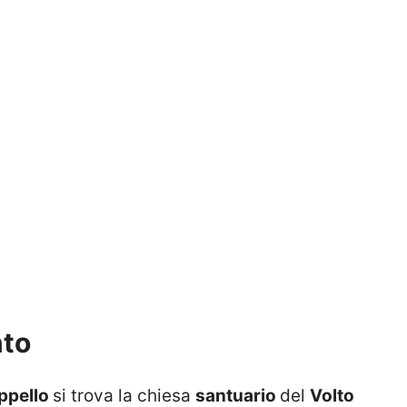
nto
ppello
si trova la chiesa
santuario
del
Volto