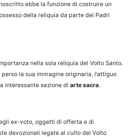
oscritto ebbe la funzione di costruire un
 possesso della reliquia da parte dei Padri
mportanza nella sola reliquia del Volto Santo.
 perso la sua immagine originaria, l’attiguo
na interessante sezione di
arte sacra
.
egli ex-voto, oggetti di offerta e di
te devozionali legate al culto del Volto