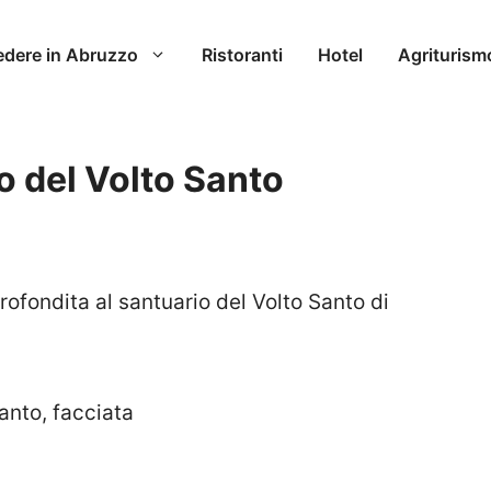
edere in Abruzzo
Ristoranti
Hotel
Agriturism
o del Volto Santo
ofondita al santuario del Volto Santo di