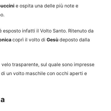
uccini
e ospita una delle più note e
no.
 esposto infatti il Volto Santo. Ritenuto da
onica
coprì il volto di
Gesù
deposto dalla
un velo trasparente, sul quale sono impresse
 di un volto maschile con occhi aperti e
na