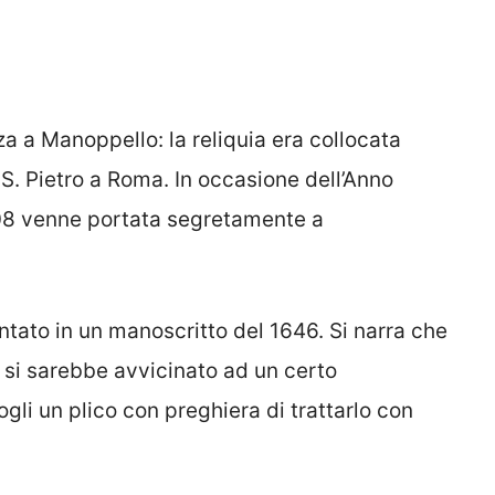
za a Manoppello: la reliquia era collocata
in S. Pietro a Roma. In occasione dell’Anno
608 venne portata segretamente a
ntato in un manoscritto del 1646. Si narra che
 si sarebbe avvicinato ad un certo
li un plico con preghiera di trattarlo con