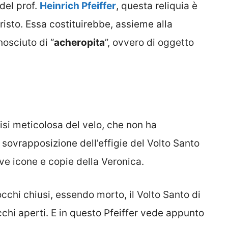
del prof.
Heinrich Pfeiffer
, questa reliquia è
isto. Essa costituirebbe, assieme alla
osciuto di “
acheropita
”, ovvero di oggetto
lisi meticolosa del velo, che non ha
a sovrapposizione dell’effigie del Volto Santo
ive icone e copie della Veronica.
occhi chiusi, essendo morto, il Volto Santo di
cchi aperti. E in questo Pfeiffer vede appunto