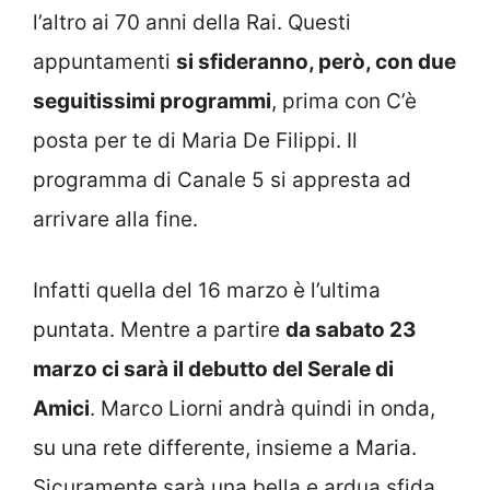
l’altro ai 70 anni della Rai. Questi
appuntamenti
si sfideranno, però, con due
seguitissimi programmi
, prima con C’è
posta per te di Maria De Filippi. Il
programma di Canale 5 si appresta ad
arrivare alla fine.
Infatti quella del 16 marzo è l’ultima
puntata. Mentre a partire
da sabato 23
marzo ci sarà il debutto del Serale di
Amici
. Marco Liorni andrà quindi in onda,
su una rete differente, insieme a Maria.
Sicuramente sarà una bella e ardua sfida,