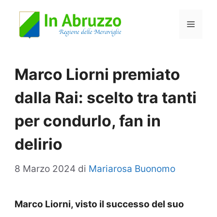
Vai
Menu
al
contenuto
Marco Liorni premiato
dalla Rai: scelto tra tanti
per condurlo, fan in
delirio
8 Marzo 2024
di
Mariarosa Buonomo
Marco Liorni, visto il successo del suo