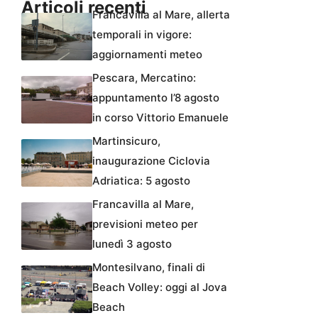
Articoli recenti
Francavilla al Mare, allerta
temporali in vigore:
aggiornamenti meteo
Pescara, Mercatino:
appuntamento l’8 agosto
in corso Vittorio Emanuele
Martinsicuro,
inaugurazione Ciclovia
Adriatica: 5 agosto
Francavilla al Mare,
previsioni meteo per
lunedì 3 agosto
Montesilvano, finali di
Beach Volley: oggi al Jova
Beach