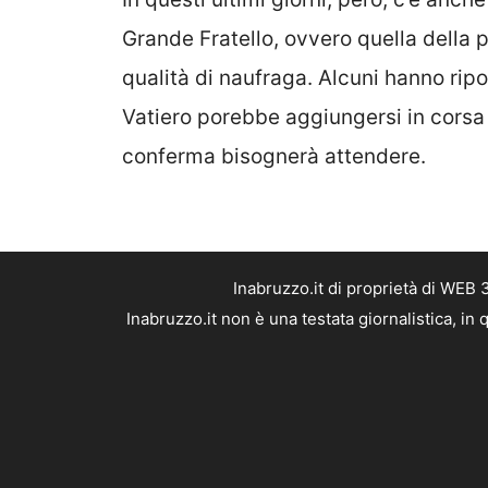
Grande Fratello, ovvero quella della p
qualità di naufraga. Alcuni hanno rip
Vatiero porebbe aggiungersi in cors
conferma bisognerà attendere.
Inabruzzo.it di proprietà di WEB
Inabruzzo.it non è una testata giornalistica, i