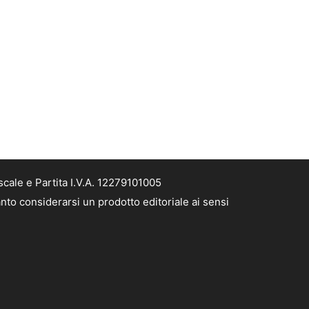
cale e Partita I.V.A. 12279101005
nto considerarsi un prodotto editoriale ai sensi