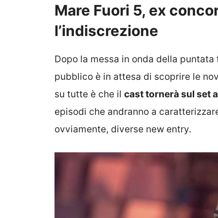
Mare Fuori 5, ex concor
l’indiscrezione
Dopo la messa in onda della puntata fi
pubblico è in attesa di scoprire le n
su tutte è che il
cast tornerà sul set 
episodi che andranno a caratterizzare 
ovviamente, diverse new entry.