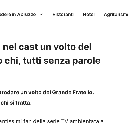
edere in Abruzzo
Ristoranti
Hotel
Agriturism
 nel cast un volto del
 chi, tutti senza parole
prodare un volto del Grande Fratello.
chi si tratta.
tantissimi fan della serie TV ambientata a