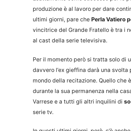
produzione è al lavoro per dare continu
ultimi giorni, pare che
Perla Vatiero p
vincitrice del Grande Fratello è tra 
al cast della serie televisiva.
Per il momento però si tratta solo di 
davvero l’ex gieffina darà una svolta 
mondo della recitazione. Quello che è
durante la sua permanenza nella cas
Varrese e a tutti gli altri inquilini di
so
serie tv.
In questi ultimi giorni, però, c’è anch