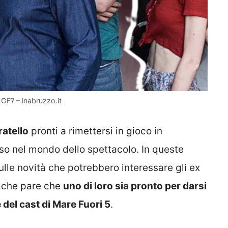
 GF? – inabruzzo.it
atello
pronti a rimettersi in gioco in
rso nel mondo dello spettacolo. In queste
sulle novità che potrebbero interessare gli ex
to che pare che
uno di loro sia pronto per darsi
e del cast di Mare Fuori 5
.