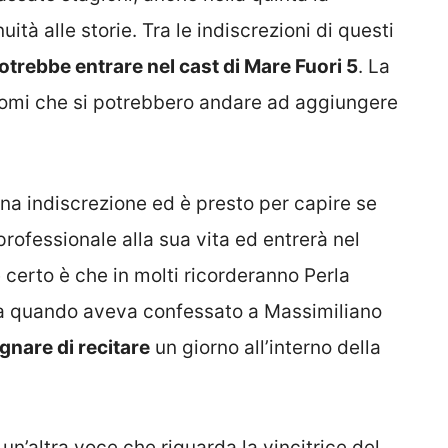
ità alle storie. Tra le indiscrezioni di questi
otrebbe entrare nel cast di Mare Fuori 5
. La
i nomi che si potrebbero andare ad aggiungere
una indiscrezione ed è presto per capire se
professionale alla sua vita ed entrerà nel
 certo è che in molti ricorderanno Perla
a quando aveva confessato a Massimiliano
gnare di recitare
un giorno all’interno della
e un’altra voce che riguarda la vincitrice del