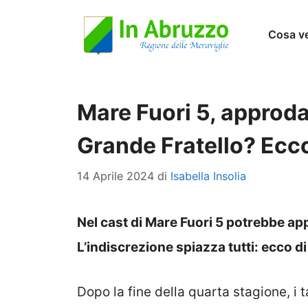
Vai
Cosa v
al
contenuto
Mare Fuori 5, approda
Grande Fratello? Ecco
14 Aprile 2024
di
Isabella Insolia
Nel cast di Mare Fuori 5 potrebbe ap
L’indiscrezione spiazza tutti: ecco di 
Dopo la fine della quarta stagione, i 