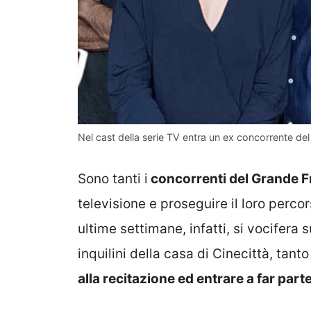
Nel cast della serie TV entra un ex concorrente del
Sono tanti i
concorrenti del Grande Fr
televisione e proseguire il loro perco
ultime settimane, infatti, si vocifera 
inquilini della casa di Cinecittà, tan
alla recitazione ed entrare a far part