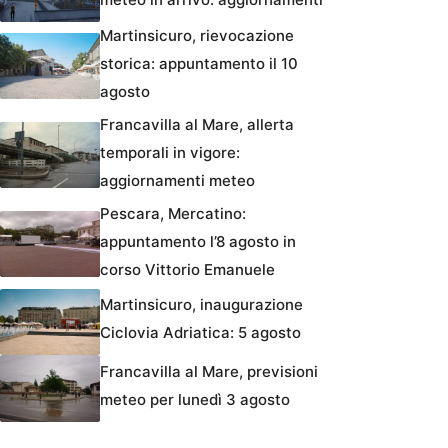
Martinsicuro, rievocazione
storica: appuntamento il 10
agosto
Francavilla al Mare, allerta
temporali in vigore:
aggiornamenti meteo
Pescara, Mercatino:
appuntamento l’8 agosto in
corso Vittorio Emanuele
Martinsicuro, inaugurazione
Ciclovia Adriatica: 5 agosto
Francavilla al Mare, previsioni
meteo per lunedì 3 agosto