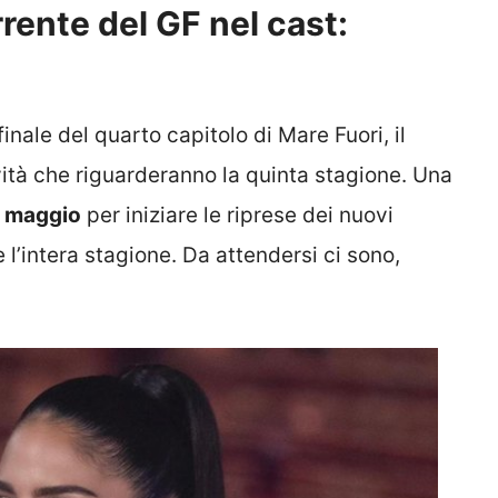
rente del GF nel cast:
nale del quarto capitolo di Mare Fuori, il
ovità che riguarderanno la quinta stagione. Una
a maggio
per iniziare le riprese dei nuovi
l’intera stagione. Da attendersi ci sono,