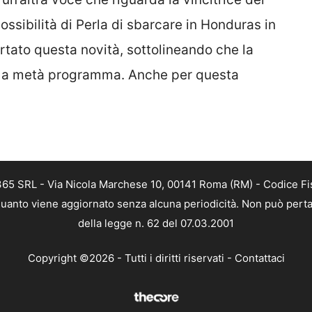
ossibilità di Perla di sbarcare in Honduras in
ortato questa novità, sottolineando che la
a a metà programma. Anche per questa
 365 SRL - Via Nicola Marchese 10, 00141 Roma (RM) - Codice Fis
n quanto viene aggiornato senza alcuna periodicità. Non può perta
della legge n. 62 del 07.03.2001
Copyright ©2026 - Tutti i diritti riservati -
Contattaci