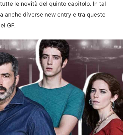
tte le novità del quinto capitolo. In tal
ma anche diverse new entry e tra queste
el GF.