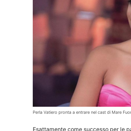
Perla Vatiero pronta a entrare nel cast di Mare Fuo
Esattamente come successo per le pas