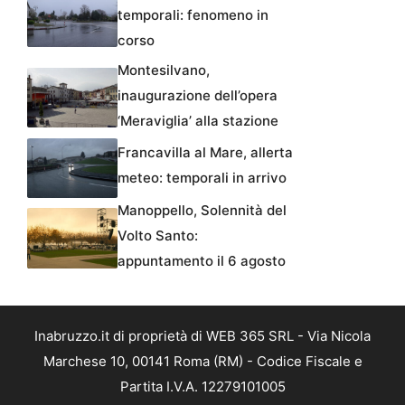
temporali: fenomeno in
corso
Montesilvano,
inaugurazione dell’opera
‘Meraviglia’ alla stazione
Francavilla al Mare, allerta
meteo: temporali in arrivo
Manoppello, Solennità del
Volto Santo:
appuntamento il 6 agosto
Inabruzzo.it di proprietà di WEB 365 SRL - Via Nicola
Marchese 10, 00141 Roma (RM) - Codice Fiscale e
Partita I.V.A. 12279101005