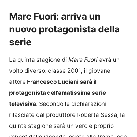
Mare Fuori: arriva un
nuovo protagonista della
serie
La quinta stagione di
Mare Fuori
avrà un
volto diverso: classe 2001, il giovane
attore
Francesco Luciani sarà il
protagonista dell’amatissima serie
televisiva
. Secondo le dichiarazioni
rilasciate dal produttore Roberta Sessa, la
quinta stagione sarà un vero e proprio
reboot
delle vicende legate alla trama, con