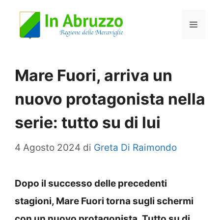
Vai
Menu
al
contenuto
Mare Fuori, arriva un
nuovo protagonista nella
serie: tutto su di lui
4 Agosto 2024
di
Greta Di Raimondo
Dopo il successo delle precedenti
stagioni, Mare Fuori torna sugli schermi
con un nuovo protagonista. Tutto su di