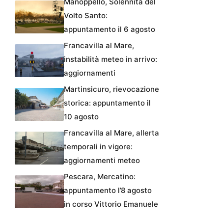
Manoppello, Solennità del
Volto Santo:
appuntamento il 6 agosto
Francavilla al Mare,
instabilità meteo in arrivo:
aggiornamenti
Martinsicuro, rievocazione
storica: appuntamento il
10 agosto
Francavilla al Mare, allerta
temporali in vigore:
aggiornamenti meteo
Pescara, Mercatino:
appuntamento l’8 agosto
in corso Vittorio Emanuele