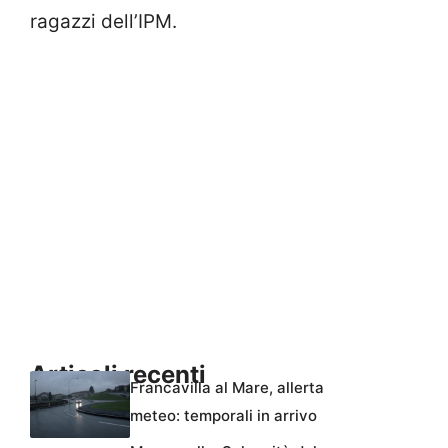
ragazzi dell’IPM.
Articoli recenti
Francavilla al Mare, allerta
meteo: temporali in arrivo