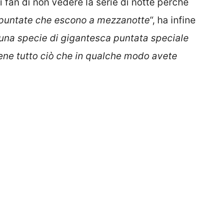
ai fan di non vedere la serie di notte perché
 puntate che escono a mezzanotte
“, ha infine
 una specie di gigantesca puntata speciale
ene tutto ciò che in qualche modo avete