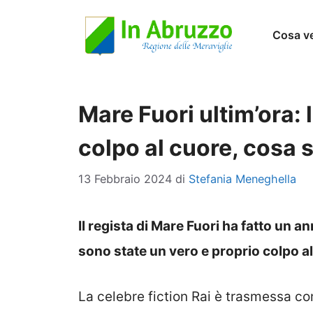
Vai
Cosa v
al
contenuto
Mare Fuori ultim’ora: 
colpo al cuore, cosa
13 Febbraio 2024
di
Stefania Meneghella
Il regista di Mare Fuori ha fatto un 
sono state un vero e proprio colpo a
La celebre fiction Rai è trasmessa c