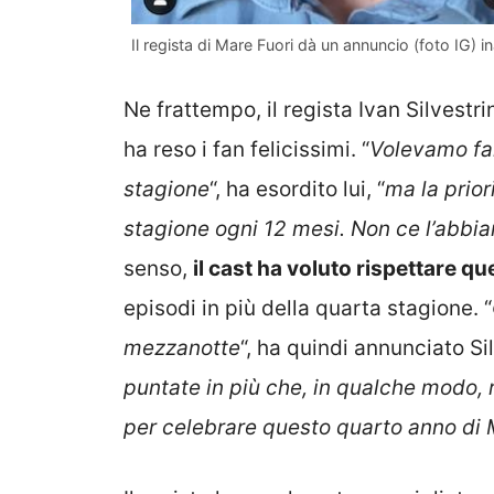
Il regista di Mare Fuori dà un annuncio (foto IG) i
Ne frattempo, il regista Ivan Silvestr
ha reso i fan felicissimi. “
Volevamo far
stagione
“, ha esordito lui, “
ma la prior
stagione ogni 12 mesi. Non ce l’abbi
senso,
il cast ha voluto rispettare qu
episodi in più della quarta stagione. “
mezzanotte
“, ha quindi annunciato Si
puntate in più che, in qualche modo, 
per celebrare questo quarto anno di 