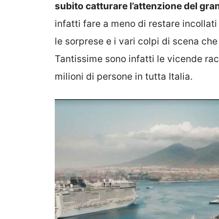
subito catturare l’attenzione del gra
infatti fare a meno di restare incolla
le sorprese e i vari colpi di scena ch
Tantissime sono infatti le vicende 
milioni di persone in tutta Italia.