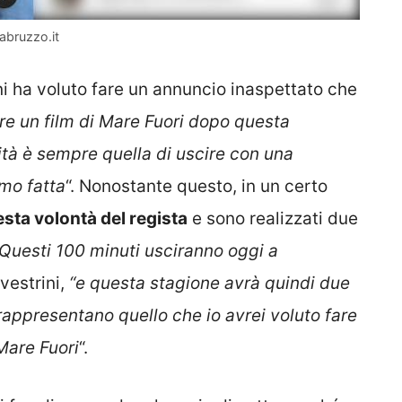
nabruzzo.it
ini ha voluto fare un annuncio inaspettato che
e un film di Mare Fuori dopo questa
ità è sempre quella di uscire con una
amo fatta
“. Nonostante questo, in un certo
esta volontà del regista
e sono realizzati due
Questi 100 minuti usciranno oggi a
lvestrini,
“e questa stagione avrà quindi due
rappresentano quello che io avrei voluto fare
Mare Fuori
“.