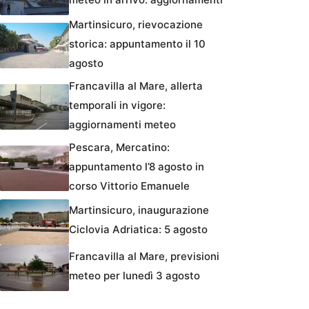
Martinsicuro, rievocazione
storica: appuntamento il 10
agosto
Francavilla al Mare, allerta
temporali in vigore:
aggiornamenti meteo
Pescara, Mercatino:
appuntamento l’8 agosto in
corso Vittorio Emanuele
Martinsicuro, inaugurazione
Ciclovia Adriatica: 5 agosto
Francavilla al Mare, previsioni
meteo per lunedì 3 agosto