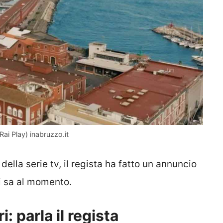
Rai Play) inabruzzo.it
ella serie tv, il regista ha fatto un annuncio
i sa al momento.
: parla il regista