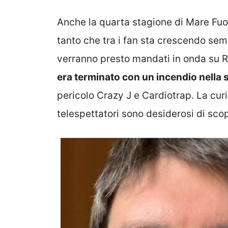
Anche la quarta stagione di Mare Fuo
tanto che tra i fan sta crescendo semp
verranno presto mandati in onda su Ra
era terminato con un incendio nella s
pericolo Crazy J e Cardiotrap. La cu
telespettatori sono desiderosi di scop