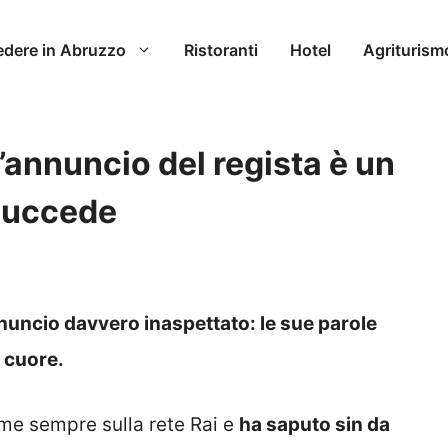
edere in Abruzzo
Ristoranti
Hotel
Agriturism
l’annuncio del regista è un
 succede
annuncio davvero inaspettato: le sue parole
l cuore.
ome sempre sulla rete Rai e
ha saputo sin da