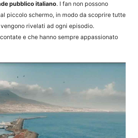
nde pubblico italiano
. I fan non possono
ti al piccolo schermo, in modo da scoprire tutte
e vengono rivelati ad ogni episodio.
raccontate e che hanno sempre appassionato