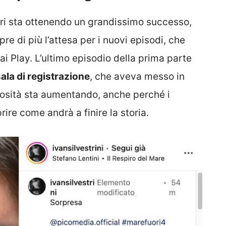
ri sta ottenendo un grandissimo successo,
re di più l’attesa per i nuovi episodi, che
i Play. L’ultimo episodio della prima parte
ala di registrazione
, che aveva messo in
riosità sta aumentando, anche perché i
rire come andrà a finire la storia.