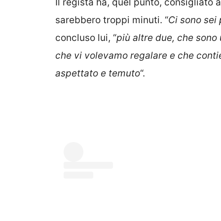
Il regista ha, quel punto, consigliato 
sarebbero troppi minuti. “
Ci sono sei
concluso lui, “
più altre due, che sono
che vi volevamo regalare e che conti
aspettato e temuto
“.