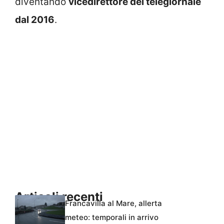
diventando
vicedirettore del telegiornale
dal 2016
.
Articoli recenti
Francavilla al Mare, allerta
meteo: temporali in arrivo