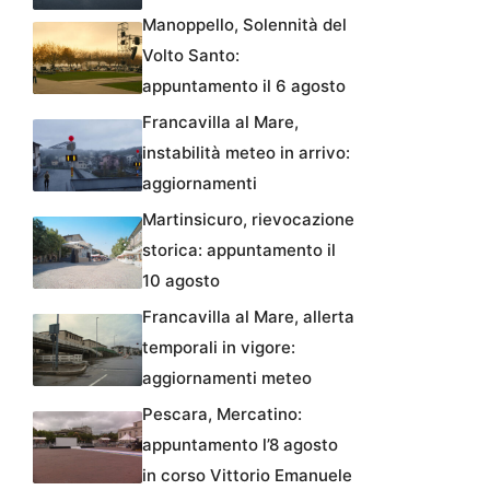
Manoppello, Solennità del
Volto Santo:
appuntamento il 6 agosto
Francavilla al Mare,
instabilità meteo in arrivo:
aggiornamenti
Martinsicuro, rievocazione
storica: appuntamento il
10 agosto
Francavilla al Mare, allerta
temporali in vigore:
aggiornamenti meteo
Pescara, Mercatino:
appuntamento l’8 agosto
in corso Vittorio Emanuele