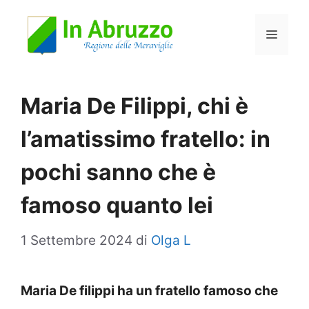
Vai
Menu
al
contenuto
Maria De Filippi, chi è
l’amatissimo fratello: in
pochi sanno che è
famoso quanto lei
1 Settembre 2024
di
Olga L
Maria De filippi ha un fratello famoso che