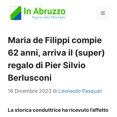
Vai
Menu
al
contenuto
Maria de Filippi compie
62 anni, arriva il (super)
regalo di Pier Silvio
Berlusconi
16 Dicembre 2023
di
Leonardo Pasquali
La storica conduttrice ha ricevuto l’affetto