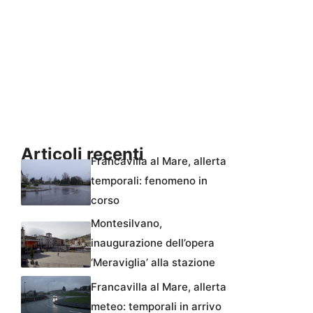
Articoli recenti
Francavilla al Mare, allerta
temporali: fenomeno in
corso
Montesilvano,
inaugurazione dell’opera
‘Meraviglia’ alla stazione
Francavilla al Mare, allerta
meteo: temporali in arrivo