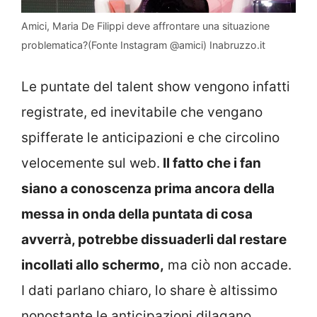
Amici, Maria De Filippi deve affrontare una situazione
problematica?(Fonte Instagram @amici) Inabruzzo.it
Le puntate del talent show vengono infatti
registrate, ed inevitabile che vengano
spifferate le anticipazioni e che circolino
velocemente sul web.
Il fatto che i fan
siano a conoscenza prima ancora della
messa in onda della puntata di cosa
avverrà, potrebbe dissuaderli dal restare
incollati allo schermo,
ma ciò non accade.
I dati parlano chiaro, lo share è altissimo
nonostante le anticipazioni dilagano.