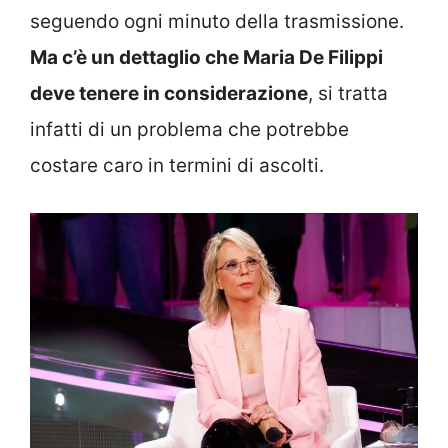
seguendo ogni minuto della trasmissione.
Ma c’è un dettaglio che Maria De Filippi
deve tenere in considerazione
, si tratta
infatti di un problema che potrebbe
costare caro in termini di ascolti.