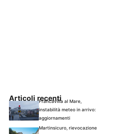
Articoli recenti
Francavilla al Mare,
instabilità meteo in arrivo:
aggiornamenti
Martinsicuro, rievocazione