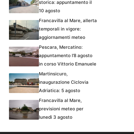
storica: appuntamento il
10 agosto
Francavilla al Mare, allerta
temporali in vigore:
aggiornamenti meteo
Pescara, Mercatino:
appuntamento l’8 agosto
in corso Vittorio Emanuele
Martinsicuro,
inaugurazione Ciclovia
Adriatica: 5 agosto
Francavilla al Mare,
previsioni meteo per
lunedì 3 agosto