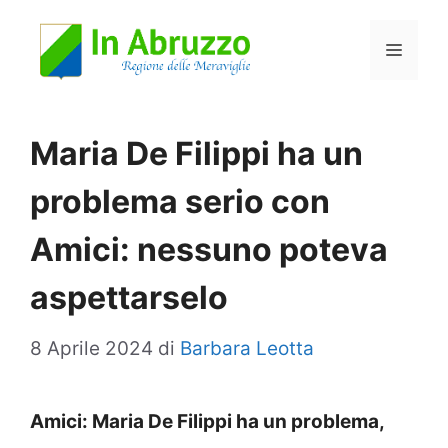
Vai
Menu
al
contenuto
Maria De Filippi ha un
problema serio con
Amici: nessuno poteva
aspettarselo
8 Aprile 2024
di
Barbara Leotta
Amici: Maria De Filippi ha un problema,