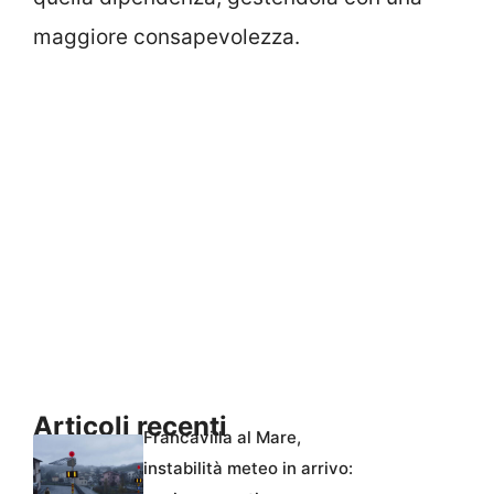
maggiore consapevolezza.
Articoli recenti
Francavilla al Mare,
instabilità meteo in arrivo: