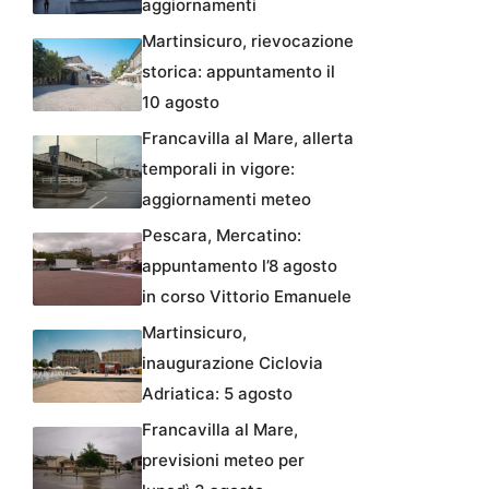
aggiornamenti
Martinsicuro, rievocazione
storica: appuntamento il
10 agosto
Francavilla al Mare, allerta
temporali in vigore:
aggiornamenti meteo
Pescara, Mercatino:
appuntamento l’8 agosto
in corso Vittorio Emanuele
Martinsicuro,
inaugurazione Ciclovia
Adriatica: 5 agosto
Francavilla al Mare,
previsioni meteo per