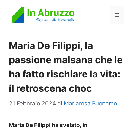
Vai
Menu
al
contenuto
Maria De Filippi, la
passione malsana che le
ha fatto rischiare la vita:
il retroscena choc
21 Febbraio 2024
di
Mariarosa Buonomo
Maria De Filippi ha svelato, in