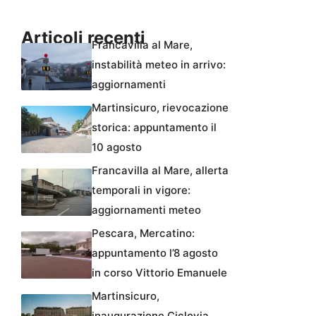
Articoli recenti
Francavilla al Mare,
instabilità meteo in arrivo:
aggiornamenti
Martinsicuro, rievocazione
storica: appuntamento il
10 agosto
Francavilla al Mare, allerta
temporali in vigore:
aggiornamenti meteo
Pescara, Mercatino:
appuntamento l’8 agosto
in corso Vittorio Emanuele
Martinsicuro,
inaugurazione Ciclovia