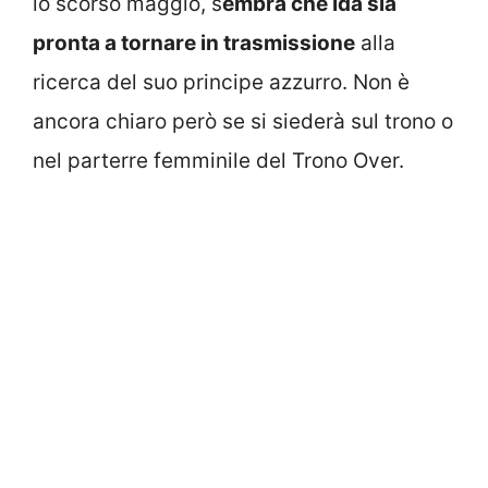
lo scorso maggio, s
embra che Ida sia
pronta a tornare in trasmissione
alla
ricerca del suo principe azzurro. Non è
ancora chiaro però se si siederà sul trono o
nel parterre femminile del Trono Over.