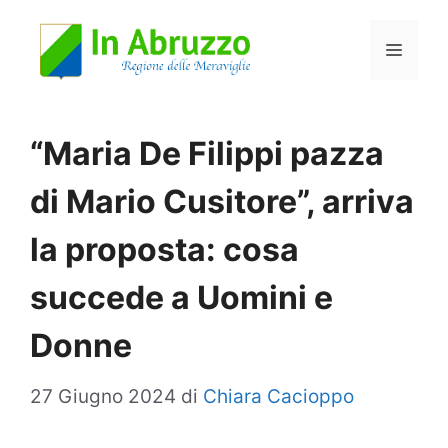
Vai
Menu
al
contenuto
“Maria De Filippi pazza
di Mario Cusitore”, arriva
la proposta: cosa
succede a Uomini e
Donne
27 Giugno 2024
di
Chiara Cacioppo