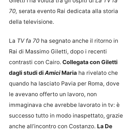
Giletti l’ha voluta tra gli ospiti di
La TV fa
70,
serata evento Rai dedicata alla storia
della televisione.
La
TV fa 70
ha segnato anche il ritorno in
Rai di Massimo Giletti, dopo i recenti
contrasti con Cairo.
Collegata con Giletti
dagli studi di
Amici
Maria
ha rivelato che
quando ha lasciato Pavia per Roma, dove
le avevano offerto un lavoro, non
immaginava che avrebbe lavorato in tv: è
successo tutto in modo inaspettato, grazie
anche all’incontro con Costanzo.
La De