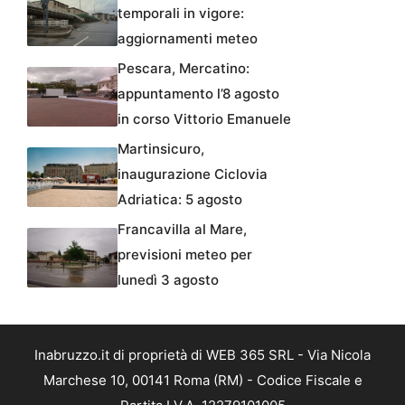
temporali in vigore:
aggiornamenti meteo
Pescara, Mercatino:
appuntamento l’8 agosto
in corso Vittorio Emanuele
Martinsicuro,
inaugurazione Ciclovia
Adriatica: 5 agosto
Francavilla al Mare,
previsioni meteo per
lunedì 3 agosto
Inabruzzo.it di proprietà di WEB 365 SRL - Via Nicola
Marchese 10, 00141 Roma (RM) - Codice Fiscale e