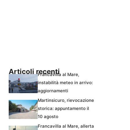
Articoli recenti
Francavilla al Mare,
instabilità meteo in arrivo:
aggiornamenti
Martinsicuro, rievocazione
storica: appuntamento il
10 agosto
Francavilla al Mare, allerta