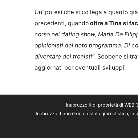
Un’ipotesi che si collega a quanto già 
precedenti, quando
oltre a Tina si fa
corso nel dating show, Maria De Filipp
opinionisti del noto programma. Di co
diventare dei tronisti”
. Sebbene si tra
aggiornati per eventuali sviluppi!
Inabruzzo.it di proprietà di WEB
Inabruzzo.it non è una testata giornalistica, i