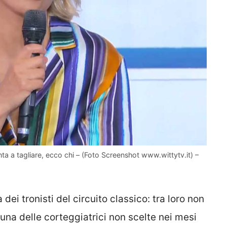
ta a tagliare, ecco chi – (Foto Screenshot www.wittytv.it) –
 dei tronisti del circuito classico: tra loro non
na delle corteggiatrici non scelte nei mesi