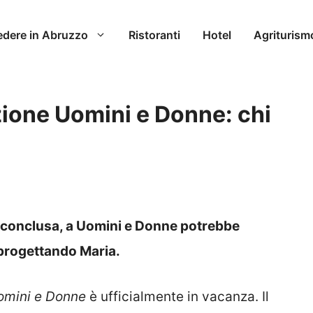
edere in Abruzzo
Ristoranti
Hotel
Agriturism
zione Uomini e Donne: chi
 conclusa, a Uomini e Donne potrebbe
progettando Maria.
omini e Donne
è ufficialmente in vacanza. Il