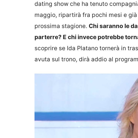
dating show che ha tenuto compagnia 
maggio, ripartirà fra pochi mesi e già 
prossima stagione.
Chi saranno le da
parterre? E chi invece potrebbe tor
scoprire se Ida Platano tornerà in tr
avuta sul trono, dirà addio al progr