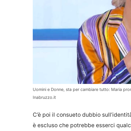
Uomini e Donne, sta per cambiare tutto: Maria pron
Inabruzzo.it
C’è poi il consueto dubbio sull’identità
è escluso che potrebbe esserci qualcu