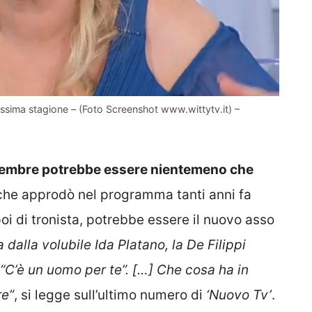
rossima stagione – (Foto Screenshot www.wittytv.it) –
ttembre potrebbe essere nientemeno che
, che approdò nel programma tanti anni fa
poi di tronista, potrebbe essere il nuovo asso
 dalla volubile Ida Platano, la De Filippi
 “C’è un uomo per te”. […] Che cosa ha in
re”
, si legge sull’ultimo numero di
‘Nuovo Tv’
.