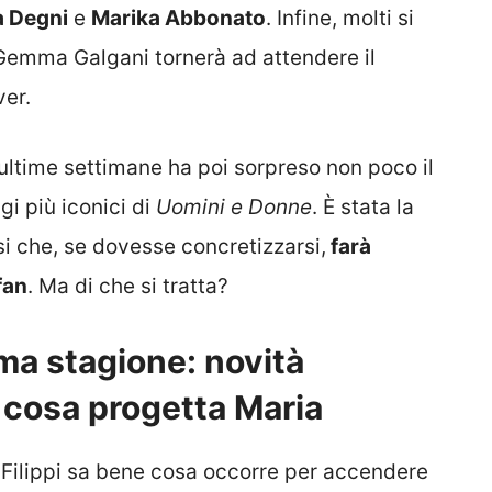
a Degni
e
Marika Abbonato
. Infine, molti si
Gemma Galgani tornerà ad attendere il
ver.
 ultime settimane ha poi sorpreso non poco il
i più iconici di
Uomini e Donne
. È stata la
i che, se dovesse concretizzarsi,
farà
fan
. Ma di che si tratta?
ma stagione: novità
, cosa progetta Maria
 Filippi sa bene cosa occorre per accendere