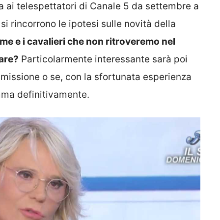
ai telespettatori di Canale 5 da settembre a
si rincorrono le ipotesi sulle novità della
me e i cavalieri che non ritroveremo nel
nare?
Particolarmente interessante sarà poi
asmissione o se, con la sfortunata esperienza
amma definitivamente.