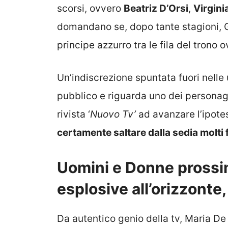
scorsi, ovvero
Beatriz D’Orsi
,
Virgini
domandano se, dopo tante stagioni, 
principe azzurro tra le fila del trono o
Un’indiscrezione spuntata fuori nelle
pubblico e riguarda uno dei personagg
rivista ‘
Nuovo Tv’
ad avanzare l’ipotes
certamente saltare dalla sedia molti 
Uomini e Donne prossi
esplosive all’orizzonte
Da autentico genio della tv, Maria De