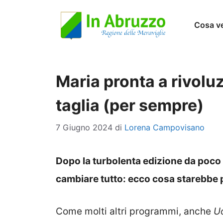
Vai
Cosa v
al
contenuto
Maria pronta a rivolu
taglia (per sempre)
7 Giugno 2024
di
Lorena Campovisano
Dopo la turbolenta edizione da poco
cambiare tutto: ecco cosa starebbe 
Come molti altri programmi, anche
U