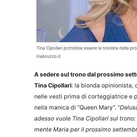
Tina Cipollari potrebbe essere la tronista della p
Inabruzzo.it
A sedere sul trono dal prossimo se
Tina Cipollari
: la bionda opinionista
nelle vesti prima di corteggiatrice e 
nella manica di “Queen Mary”. “
Delusa
adesso vuole Tina Cipollari sul trono:
mente Maria per il prossimo settemb