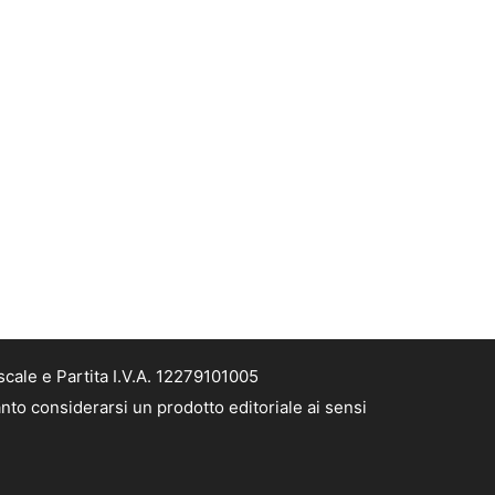
cale e Partita I.V.A. 12279101005
nto considerarsi un prodotto editoriale ai sensi