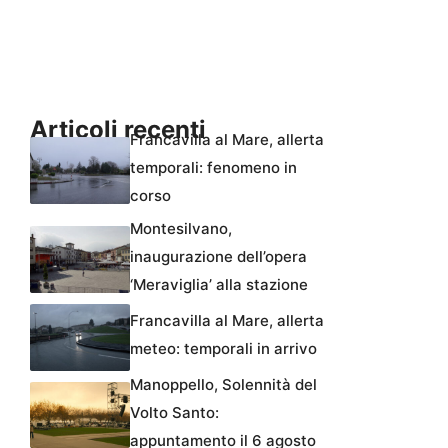
Articoli recenti
Francavilla al Mare, allerta
temporali: fenomeno in
corso
Montesilvano,
inaugurazione dell’opera
‘Meraviglia’ alla stazione
Francavilla al Mare, allerta
meteo: temporali in arrivo
Manoppello, Solennità del
Volto Santo:
appuntamento il 6 agosto