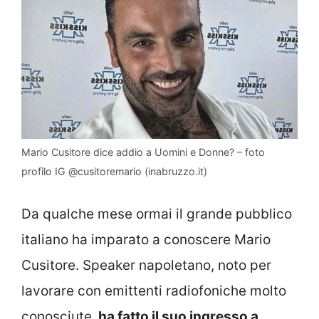
Mario Cusitore dice addio a Uomini e Donne? – foto
profilo IG @cusitoremario (inabruzzo.it)
Da qualche mese ormai il grande pubblico
italiano ha imparato a conoscere Mario
Cusitore. Speaker napoletano, noto per
lavorare con emittenti radiofoniche molto
conosciute,
ha fatto il suo ingresso a