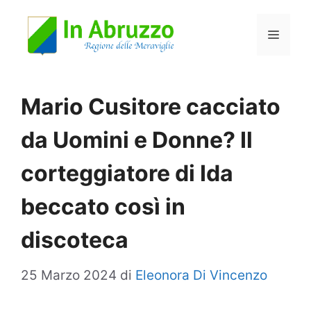
Vai
Menu
al
contenuto
Mario Cusitore cacciato
da Uomini e Donne? Il
corteggiatore di Ida
beccato così in
discoteca
25 Marzo 2024
di
Eleonora Di Vincenzo