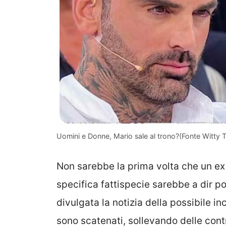
Uomini e Donne, Mario sale al trono?(Fonte Witty T
Non sarebbe la prima volta che un ex 
specifica fattispecie sarebbe a dir p
divulgata la notizia della possibile in
sono scatenati, sollevando delle cont