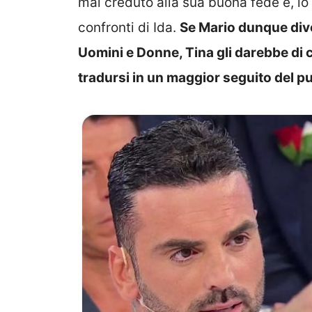
mai creduto alla sua buona fede e, lo
confronti di Ida.
Se Mario dunque dive
Uomini e Donne, Tina gli darebbe di c
tradursi in un maggior seguito del pu