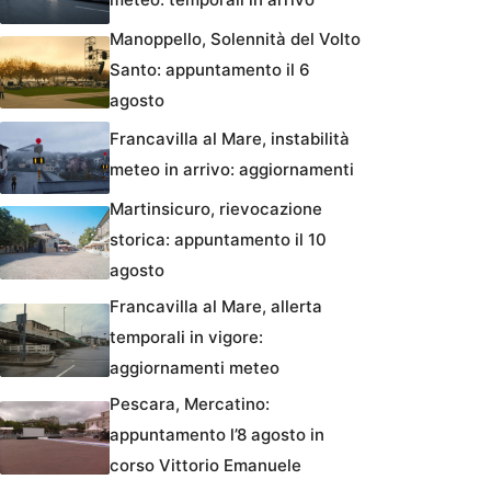
Manoppello, Solennità del Volto
Santo: appuntamento il 6
agosto
Francavilla al Mare, instabilità
meteo in arrivo: aggiornamenti
Martinsicuro, rievocazione
storica: appuntamento il 10
agosto
Francavilla al Mare, allerta
temporali in vigore:
aggiornamenti meteo
Pescara, Mercatino:
appuntamento l’8 agosto in
corso Vittorio Emanuele