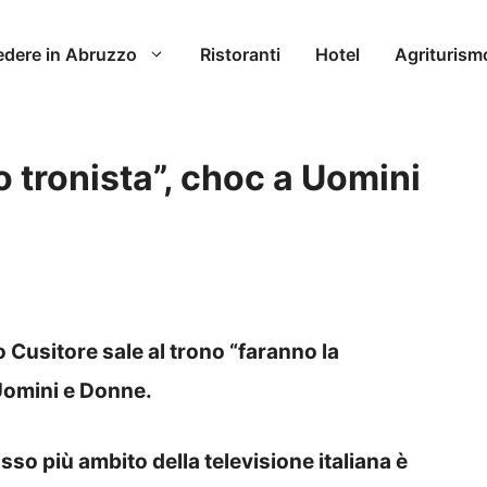
edere in Abruzzo
Ristoranti
Hotel
Agriturism
 tronista”, choc a Uomini
o Cusitore sale al trono “faranno la
Uomini e Donne.
osso più ambito della televisione italiana è