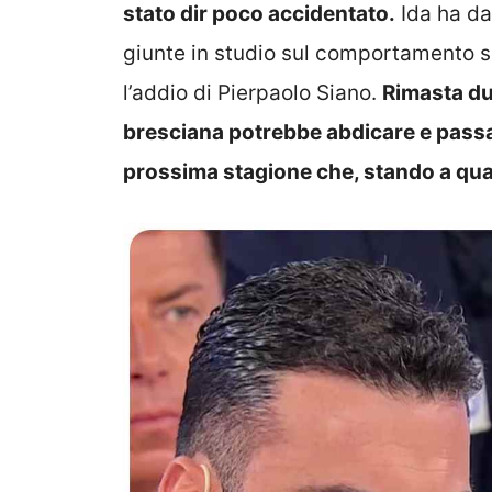
stato dir poco accidentato.
Ida ha da
giunte in studio sul comportamento sc
l’addio di Pierpaolo Siano.
Rimasta du
bresciana potrebbe abdicare e passar
prossima stagione che, stando a qu