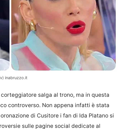
v) inabruzzo.it
corteggiatore salga al trono, ma in questa
oco controverso. Non appena infatti è stata
coronazione di Cusitore i fan di Ida Platano si
roversie sulle pagine social dedicate al