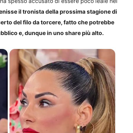
 ha spesso accusato di essere poco leale nei
nisse il tronista della prossima stagione di
erto del filo da torcere, fatto che potrebbe
bblico e, dunque in uno share più alto.