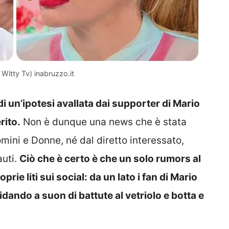
 Witty Tv) inabruzzo.it
di un’ipotesi avallata dai supporter di Mario
rito.
Non è dunque una news che è stata
omini e Donne, né dal diretto interessato,
auti.
Ciò che è certo è che un solo rumors al
rie liti sui social: da un lato i fan di Mario
sfidando a suon di battute al vetriolo e botta e