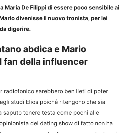
a Maria De Filippi di essere poco sensibile ai
ario divenisse il nuovo tronista, per lei
da digerire.
atano abdica e Mario
I fan della influencer
r radiofonico sarebbero ben lieti di poter
degli studi Elios poiché ritengono che sia
ha saputo tenere testa come pochi alle
L’opinionista del dating show di fatto non ha