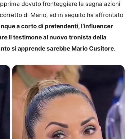
pprima dovuto fronteggiare le segnalazioni
orretto di Mario, ed in seguito ha affrontato
nque a corto di pretendenti, l’influencer
e il testimone al nuovo tronista della
anto si apprende sarebbe Mario Cusitore.