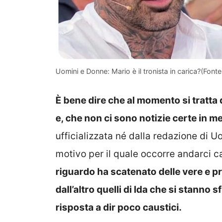
Uomini e Donne: Mario è il tronista in carica?(Fonte
È bene dire che al momento si tratta 
e, che non ci sono notizie certe in me
ufficializzata né dalla redazione di U
motivo per il quale occorre andarci c
riguardo ha scatenato delle vere e prop
dall’altro quelli di Ida che si stanno 
risposta a dir poco caustici.